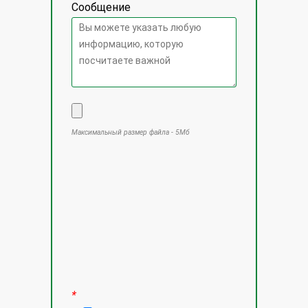
Сообщение
Максимальный размер файла - 5Мб
Оставьте это поле пустым.
*