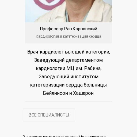
Профессор Ран Корновский
Док
Кардиология и катетеризация сердца
Кардио
Врач-кардиолог высшей категории,
Врач-ка
Заведующий департаментом
Зам. за
кардиологии МЦ им. Рабина,
кардио
Заведующий институтом
пол
катетеризации сердца больницы
Бейлинсон и Хашарон.
ВСЕ СПЕЦИАЛИСТЫ
В департаменте кардиологии Медицинского