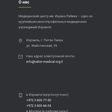
О нас
Медицинский центр им. Ицхака Рабина – одно из
крупнейших многопрофильных медицинских
учреждений Израиля.
Израиль, г. Петах-Тиква
ул. Жаботинский, 39
Наш адрес электронной почты:
info@rabin-medical.org.il
в Израиле (круглосуточно):
+972 3 603-77-50
+972 3 603-66-54
в Москве (в рабочие часы):