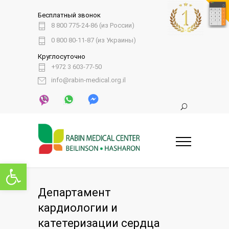
Бесплатный звонок
8 800 775-24-86 (из России)
0 800 80-11-87 (из Украины)
Круглосуточно
+972 3 603-77-50
info@rabin-medical.org.il
Открыть панель инструментов
Департамент
кардиологии и
катетеризации сердца