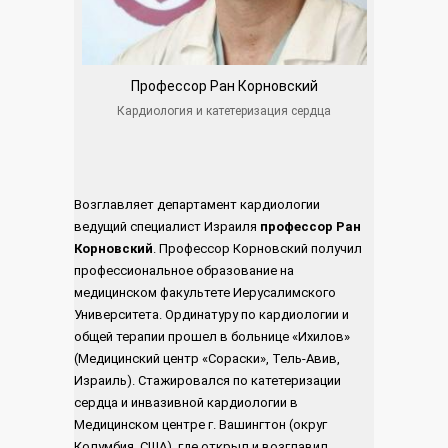
Профессор Ран Корновский
Кардиология и катетеризация сердца
Возглавляет департамент кардиологии
ведущий специалист Израиля
профессор Ран
Корновский
.
Профессор Корновский получил
профессиональное образование на
медицинском факультете Иерусалимского
Университета. Ординатуру по кардиологии и
общей терапии прошел в больнице «Ихилов»
(Медицинский центр «Сораски», Тель-Авив,
Израиль). Стажировался по катетеризации
сердца и инвазивной кардиологии в
Медицинском центре г. Вашингтон (округ
Колумбия, США), где открыл и возглавил