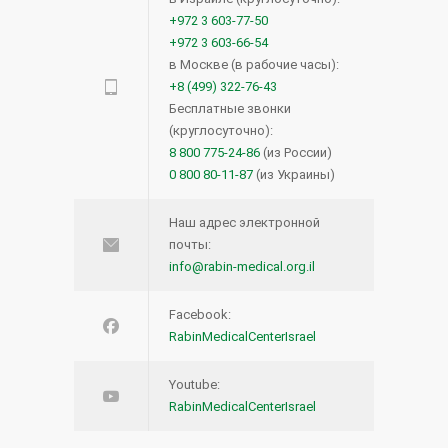
+972 3 603-77-50
+972 3 603-66-54
в Москве (в рабочие часы):
+8 (499) 322-76-43
Бесплатные звонки
(круглосуточно):
8 800 775-24-86
(из России)
0 800 80-11-87
(из Украины)
Наш адрес электронной
почты:
info@rabin-medical.org.il
Facebook:
RabinMedicalCenterIsrael
Youtube:
RabinMedicalCenterIsrael