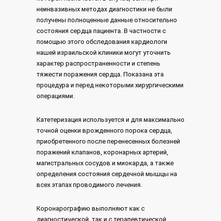
неинвазивных методах диагностики не были
получены полноценные данные относительно
состояния сердца пациента. В частности с
помощью этого обследования кардиологи
нашей израильской клиники могут уточнить
характер распространенности и степень
тяжести поражения сердца. Показана эта
процедура и перед некоторыми хирургическими
операциями.
Катетеризация используется и для максимально
точной оценки врожденного порока сердца,
приобретенного после перенесенных болезней
поражений клапанов, коронарных артерий,
магистральных сосудов и миокарда, а также
определения состояния сердечной мышцы на
всех этапах проводимого лечения.
Коронарографию выполняют как с
диагностической, так и с терапевтической