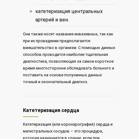
катетеризация центральных
артерий и вен.
Они также носят название инвазивных, так как
при их проведении предполагается
вмешательство в организм. С помощью данных
способов проводится наиболее тщательная
диагностика, позволяющая за самое короткое
время многосторонне обследовать больного и
поставить на основе полученных данных
точный и окончательный диагноз.
Катетеризация сердца
Катетеризация (или коронарография) сердца и
магистральных сосудов – это процедура,
которая назначается в случае, если при