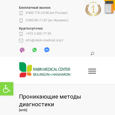
Бесплатный звонок
8 800 775-24-86 (из России)
0 800 80-11-87 (из Украины)
Круглосуточно
+972 3 603-77-50
info@rabin-medical.org.il
Открыть панель инструментов
Проникающие методы
диагностики
[emb]