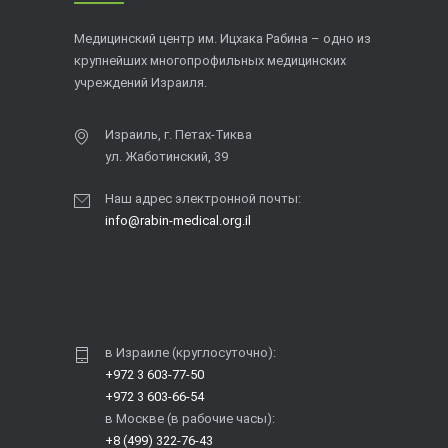
Медицинский центр им. Ицхака Рабина – одно из
крупнейших многопрофильных медицинских
учреждений Израиля.
Израиль, г. Петах-Тиква
ул. Жаботинский, 39
Наш адрес электронной почты:
info@rabin-medical.org.il
в Израиле (круглосуточно):
+972 3 603-77-50
+972 3 603-66-54
в Москве (в рабочие часы):
+8 (499) 322-76-43