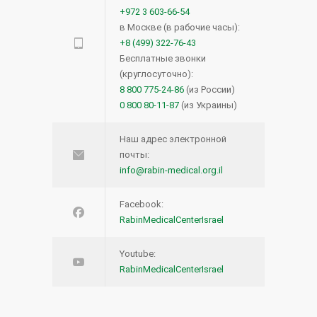
+972 3 603-66-54
в Москве (в рабочие часы):
+8 (499) 322-76-43
Бесплатные звонки
(круглосуточно):
8 800 775-24-86
(из России)
0 800 80-11-87
(из Украины)
Наш адрес электронной
почты:
info@rabin-medical.org.il
Facebook:
RabinMedicalCenterIsrael
Youtube:
RabinMedicalCenterIsrael