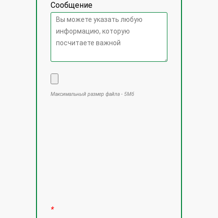
Сообщение
Максимальный размер файла - 5Мб
Оставьте это поле пустым.
*