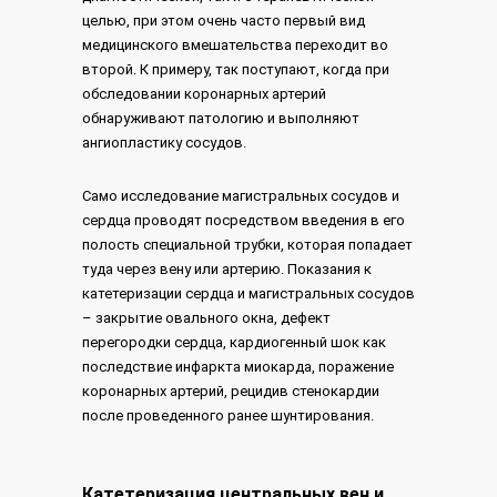
целью, при этом очень часто первый вид
медицинского вмешательства переходит во
второй. К примеру, так поступают, когда при
обследовании коронарных артерий
обнаруживают патологию и выполняют
ангиопластику сосудов.
Само исследование магистральных сосудов и
сердца проводят посредством введения в его
полость специальной трубки, которая попадает
туда через вену или артерию. Показания к
катетеризации сердца и магистральных сосудов
– закрытие овального окна, дефект
перегородки сердца, кардиогенный шок как
последствие инфаркта миокарда, поражение
коронарных артерий, рецидив стенокардии
после проведенного ранее шунтирования.
Катетеризация центральных вен и