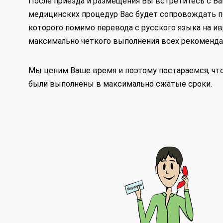
После приезда и размещения Вы встретитесь с Ва
медицинских процедур Вас будет сопровождать п
которого помимо перевода с русского языка на ивр
максимально четкого выполнения всех рекоменда
Мы ценим Ваше время и поэтому постараемся, ч
были выполнены в максимально сжатые сроки.