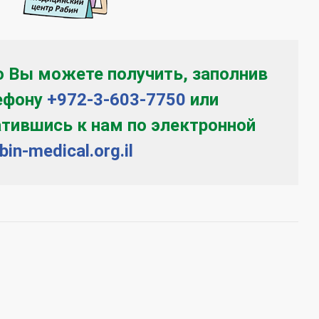
 Вы можете получить, заполнив
лефону
+972-3-603-7750
или
атившись к нам по электронной
in-medical.org.il