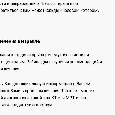
сти в направлении от Вашего врача и нет
Обратиться к нам может каждый человек, которому
лечения в Израиле
наши координаторы переведут их на иврит и
 центра им. Рабина для получения рекомендаций и
и лечения.
т у Вас дополнительную информацию о Вашем
нного Вами в прошлом лечения. Также во многих
й диагностики, такой, как КТ или МРТ и наш
сего предоставить их нам.