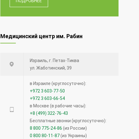
ПОДРОБНЕЕ
Медицинский центр им. Рабин
Израиль, г. Петах-Тиква
ул. Жаботинский, 39
в Израиле (круглосуточно):
+972 3 603-77-50
+972 3 603-66-54
в Москве (в рабочие часы):
+8 (499) 322-76-43
Бесплатные звонки (круглосуточно):
8 800 775-24-86
(из России)
0 800 80-11-87
(из Украины)