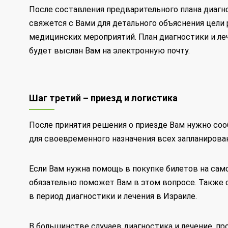
После составления предварительного плана диагн
свяжется с Вами для детального объяснения цел
медицинских мероприятий. План диагностики и л
будет выслан Вам на электронную почту.
Шаг третий – приезд и логистика
После принятия решения о приезде Вам нужно с
для своевременного назначения всех запланирова
Если Вам нужна помощь в покупке билетов на само
обязательно поможет Вам в этом вопросе. Также 
в период диагностики и лечения в Израиле.
В большинстве случаев диагностика и лечение, пр