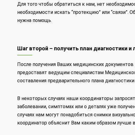
Для того чтобы обратиться к нам, нет необходимо
необходимости искать “протекцию” или “связи”. 
нужна помощь.
Шаг второй – получить план диагностики и 
После получения Ваших медицинских документов 
предоставят ведущим специалистам Медицинского
составления предварительного плана диагностики 
В некоторых случаях наши координаторы запрося
заболевании, симптомах или о деталях уже получе
случаях нам могут понадобиться снимки визуально
координатор объяснит Вам каким образом лучше в