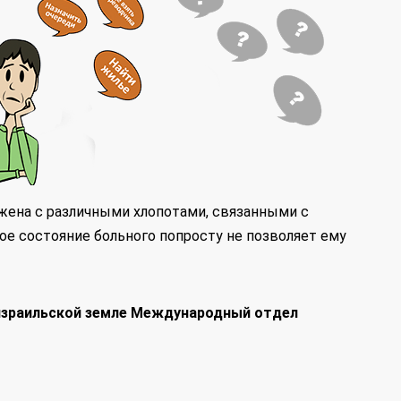
яжена с различными хлопотами, связанными с
ое состояние больного попросту не позволяет ему
 израильской земле Международный отдел