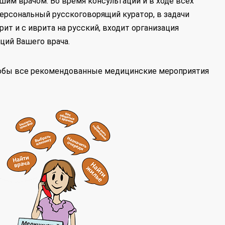
шим врачом. Во время консультаций и в ходе всех
ерсональный русскоговорящий куратор, в задачи
ит и с иврита на русский, входит организация
ций Вашего врача.
тобы все рекомендованные медицинские мероприятия