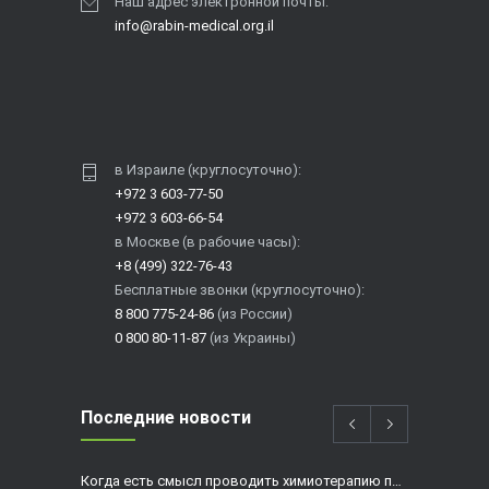
Наш адрес электронной почты:
info@rabin-medical.org.il
в Израиле (круглосуточно):
+972 3 603-77-50
+972 3 603-66-54
в Москве (в рабочие часы):
+8 (499) 322-76-43
Бесплатные звонки (круглосуточно):
8 800 775-24-86
(из России)
0 800 80-11-87
(из Украины)
Последние новости
Когда есть смысл проводить химиотерапию при раке толстой кишки?