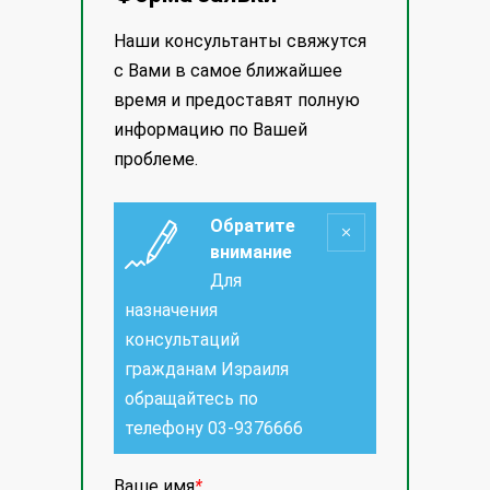
Наши консультанты свяжутся
с Вами в самое ближайшее
время и предоставят полную
информацию по Вашей
проблеме.
Обратите
внимание
Для
назначения
консультаций
гражданам Израиля
обращайтесь по
телефону
03-9376666
Ваше имя
*