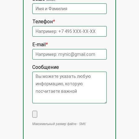
Телефон
*
E-mail
*
Сообщение
Максимальный размер файла - 5Мб
Оставьте это поле пустым.