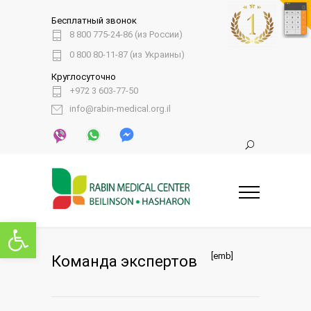
Бесплатный звонок
8 800 775-24-86 (из России)
0 800 80-11-87 (из Украины)
Круглосуточно
+972 3 603-77-50
info@rabin-medical.org.il
Открыть панель инструментов
[emb]
Команда экспертов