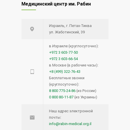
Медицинский центр им. Рабин
Израиль, г. Петах-Тиква
ул. Жаботинский, 39
в Израиле (круглосуточно):
+972 3 603-77-50
+972 3 603-66-54
в Москве (в рабочие часы):
+8 (499) 322-76-43
Бесплатные звонки
(круглосуточно):
8 800 775-24-86
(из России)
0 800 80-11-87
(из Украины)
Наш адрес электронной
почты:
info@rabin-medical.org.il