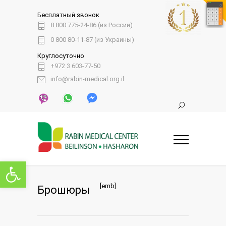
Бесплатный звонок
8 800 775-24-86 (из России)
0 800 80-11-87 (из Украины)
Круглосуточно
+972 3 603-77-50
info@rabin-medical.org.il
Открыть панель инструментов
[emb]
Брошюры