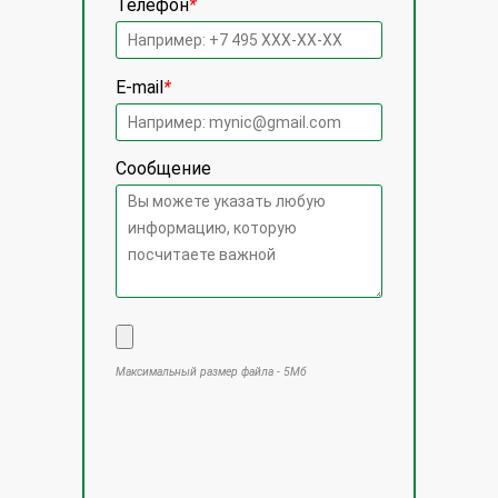
Телефон
*
E-mail
*
Сообщение
Максимальный размер файла - 5Мб
Оставьте это поле пустым.