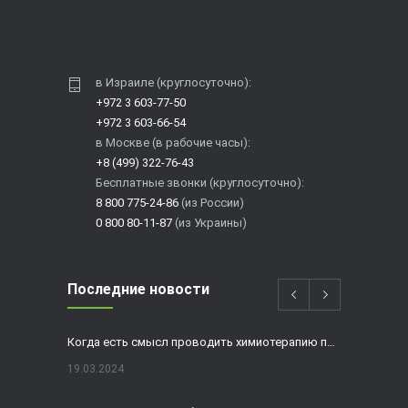
в Израиле (круглосуточно):
+972 3 603-77-50
+972 3 603-66-54
в Москве (в рабочие часы):
+8 (499) 322-76-43
Бесплатные звонки (круглосуточно):
8 800 775-24-86
(из России)
0 800 80-11-87
(из Украины)
Последние новости
Когда есть смысл проводить химиотерапию при раке толстой кишки?
19.03.2024