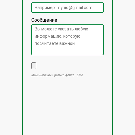
Сообщение
Максимальный размер файла - 5Мб
Оставьте это поле пустым.