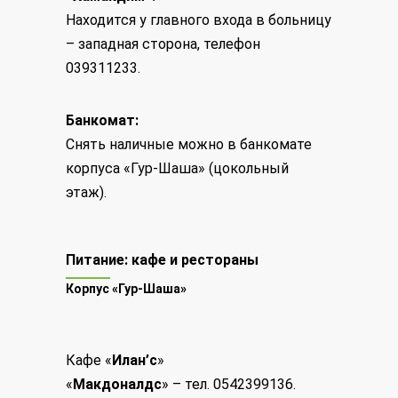
Находится у главного входа в больницу
– западная сторона, телефон
039311233.
Банкомат:
Снять наличные можно в банкомате
корпуса «Гур-Шаша» (цокольный
этаж).
Питание: кафе и рестораны
Корпус «Гур-Шаша»
Кафе «
Илан’c
»
«
Макдоналдс
» – тел. 0542399136.