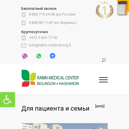
Бесплатный звонок
8 800 775-24-86 (из России)
0 800 80-11-87 (из Украины)
Круглосуточно
+972 3 603-77-50
info@rabin-medical.org.il
Открыть панель инструментов
[emb]
Для пациента и семьи