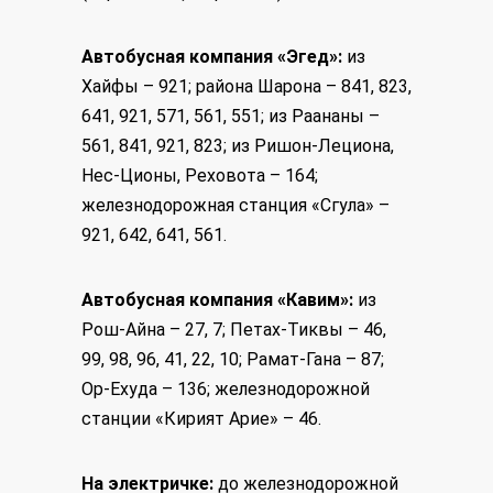
Автобусная компания «Эгед»:
из
Хайфы – 921; района Шарона – 841, 823,
641, 921, 571, 561, 551; из Раананы –
561, 841, 921, 823; из Ришон-Лециона,
Нес-Ционы, Реховота – 164;
железнодорожная станция «Сгула» –
921, 642, 641, 561.
Автобусная компания «Кавим»:
из
Рош-Айна – 27, 7; Петах-Тиквы – 46,
99, 98, 96, 41, 22, 10; Рамат-Гана – 87;
Ор-Ехуда – 136; железнодорожной
станции «Кирият Арие» – 46.
На электричке:
до железнодорожной