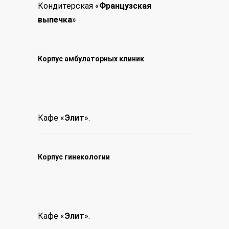
Кондитерская «
Французская
выпечка
»
Корпус амбулаторных клиник
Кафе «
Элит
».
Корпус гинекологии
Кафе «
Элит
».