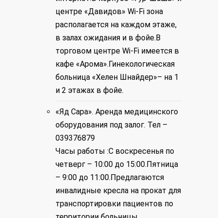
центре «Давидов» Wi-Fi зона
располагается на каждом этаже,
в залах ожидания и в фойе.В
торговом центре Wi-Fi имеется в
кафе «Арома».Гинекологическая
больница «Хелен Шнайдер»– на 1
и 2 этажах в фойе.
«Яд Сара». Аренда медицинского
оборудования под залог. Тел –
039376879
Часы работы :С воскресенья по
четверг – 10:00 до 15:00.Пятница
– 9:00 до 11:00.Предлагаются
инвалидные кресла на прокат для
транспортировки пациентов по
территории больницы.