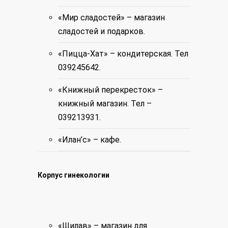
«Мир сладостей» – магазин
сладостей и подарков.
«Пицца-Хат» – кондитерская. Тел
039245642.
«Книжный перекресток» –
книжный магазин. Тел –
039213931.
«Илан’с» – кафе.
Корпус гинекологии
«Шилав» – магазин для