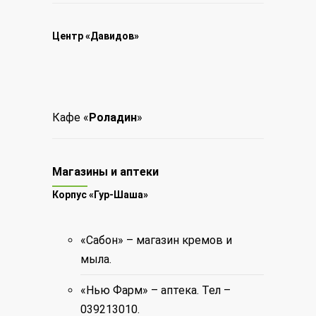
Центр «Давидов»
Кафе «
Роладин
»
Магазины и аптеки
Корпус «Гур-Шаша»
«Сабон» – магазин кремов и
мыла.
«Нью Фарм» – аптека. Тел –
039213010.