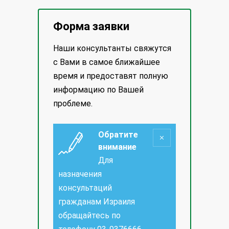
Форма заявки
Наши консультанты свяжутся
с Вами в самое ближайшее
время и предоставят полную
информацию по Вашей
проблеме.
Обратите
внимание
Для
назначения
консультаций
гражданам Израиля
обращайтесь по