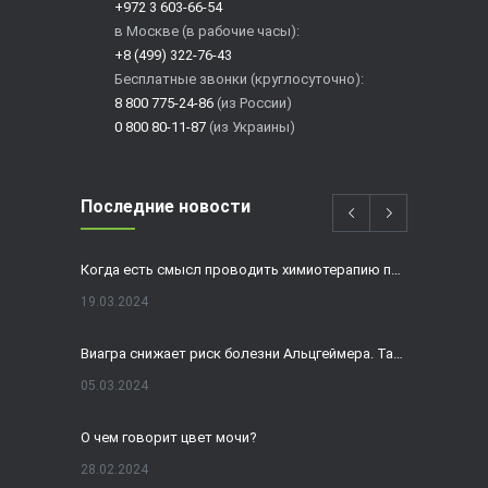
+972 3 603-66-54
в Москве (в рабочие часы):
+8 (499) 322-76-43
Бесплатные звонки (круглосуточно):
8 800 775-24-86
(из России)
0 800 80-11-87
(из Украины)
Последние новости
Когда есть смысл проводить химиотерапию при раке толстой кишки?
19.03.2024
Виагра снижает риск болезни Альцгеймера. Так ли это?
05.03.2024
О чем говорит цвет мочи?
28.02.2024