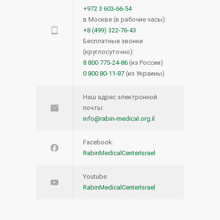
+972 3 603-66-54
в Москве (в рабочие часы):
+8 (499) 322-76-43
Бесплатные звонки
(круглосуточно):
8 800 775-24-86
(из России)
0 800 80-11-87
(из Украины)
Наш адрес электронной
почты:
info@rabin-medical.org.il
Facebook:
RabinMedicalCenterIsrael
Youtube:
RabinMedicalCenterIsrael