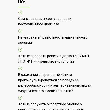
НО:
Сомневаетесь в достоверности
поставленного диагноза
Не уверены в правильности назначенного
лечения
Хотите провести ревизию дисков КТ / МРТ
/ ПЭТ-КТ или ревизию гистологии
В ожидании операции, но хотите
проконсультироваться по поводу ее
целесообразности и альтернативных видах
хирургического вмешательства?
Хотите получить экспертное мнение о
прогрессивных методах диагностики и