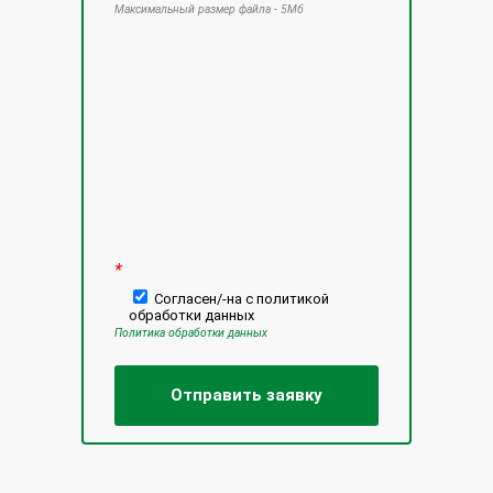
Максимальный размер файла - 5Мб
Оставьте это поле пустым.
*
Согласен/-на с политикой
обработки данных
Политика обработки данных