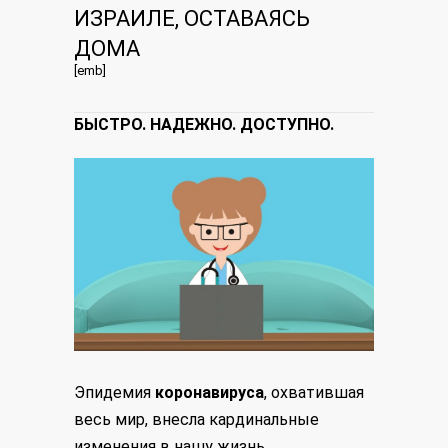
ИЗРАИЛЕ, ОСТАВАЯСЬ
ДОМА
[emb]
БЫСТРО. НАДЕЖНО. ДОСТУПНО.
Эпидемия
коронавируса
, охватившая
весь мир, внесла кардинальные
изменения в нашу жизнь.