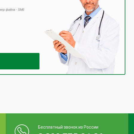
ер файла - 5Мб
 поле пустым.
Бесплатный звонок из России