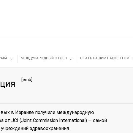
РАКА
МЕЖДУНАРОДНЫЙ ОТДЕЛ
СТАТЬ НАШИМ ПАЦИЕНТОМ
[emb]
ация
рвых в Израиле получили международную
т JCI (Joint Commission International) — самой
 учреждений здравоохранения.