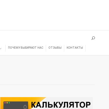
ПОЧЕМУ ВЫБИРАЮТ НАС
ОТЗЫВЫ
КОНТАКТЫ