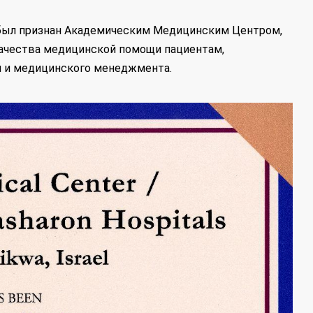
а был признан Академическим Медицинским Центром,
чества медицинской помощи пациентам,
й и медицинского менеджмента.