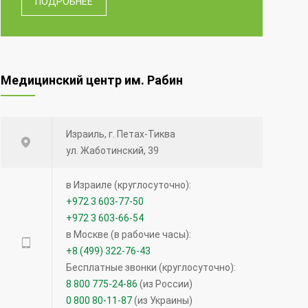
ПОДРОБНЕЕ
Медицинский центр им. Рабин
Израиль, г. Петах-Тиква
ул. Жаботинский, 39
в Израиле (круглосуточно):
+972 3 603-77-50
+972 3 603-66-54
в Москве (в рабочие часы):
+8 (499) 322-76-43
Бесплатные звонки (круглосуточно):
8 800 775-24-86
(из России)
0 800 80-11-87
(из Украины)