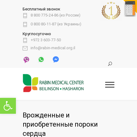
Бесплатный звонок
8 800 775-24-86 (из России)
0 800 80-11-87 (из Украины)
Круглосуточно
+972 3 603-77-50
info@rabin-medical.org.il
Открыть панель инструментов
Врожденные и
приобретенные пороки
сердца