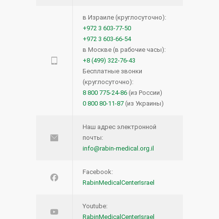
в Израиле (круглосуточно):
+972 3 603-77-50
+972 3 603-66-54
в Москве (в рабочие часы):
+8 (499) 322-76-43
Бесплатные звонки
(круглосуточно):
8 800 775-24-86
(из России)
0 800 80-11-87
(из Украины)
Наш адрес электронной
почты:
info@rabin-medical.org.il
Facebook:
RabinMedicalCenterIsrael
Youtube:
RabinMedicalCenterIsrael