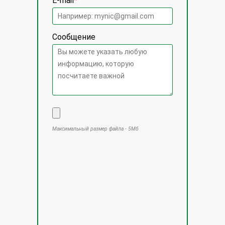
E-mail
*
Сообщение
Максимальный размер файла - 5Мб
Оставьте это поле пустым.