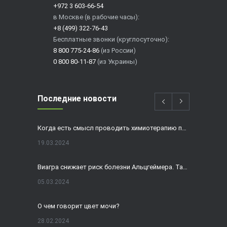
+972 3 603-66-54
в Москве (в рабочие часы):
+8 (499) 322-76-43
Бесплатные звонки (круглосуточно):
8 800 775-24-86
(из России)
0 800 80-11-87
(из Украины)
Последние новости
Когда есть смысл проводить химиотерапию при раке толстой кишки?
19.03.2024
Виагра снижает риск болезни Альцгеймера. Так ли это?
05.03.2024
О чем говорит цвет мочи?
28.02.2024