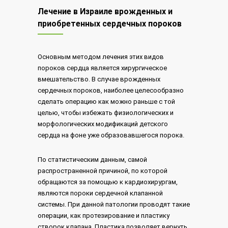
Лечение в Израиле врожденных и
приобретенных сердечных пороков
Основным методом лечения этих видов
пороков сердца является хирургическое
вмешательство. В случае врожденных
сердечных пороков, наиболее целесообразно
сделать операцию как можно раньше с той
целью, чтобы избежать физиологических и
морфологических модификаций детского
сердца на фоне уже образовавшегося порока.
По статистическим данным, самой
распространенной причиной, по которой
обращаются за помощью к кардиохирургам,
являются пороки сердечной клапанной
системы. При данной патологии проводят такие
операции, как протезирование и пластику
створок клапана. Пластика позволяет вернуть