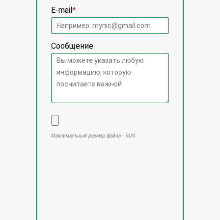
E-mail
*
Сообщение
Максимальный размер файла - 5Мб
Оставьте это поле пустым.