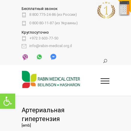
Бесплатный звонок
8 800 775-24-86 (из России)
0 800 80-11-87 (из Украины)
Круглосуточно
+972 3 603-77-50
info@rabin-medical.org.il
Открыть панель инструментов
Артериальная
гипертензия
[emb]