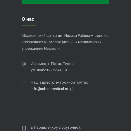
О нас
Медицинский центр им. Ицхака Рабина – одно из
крупнейших многопрофильных медицинских
учреждений Израиля.
Израиль, г. Петах-Тиква
ул. Жаботинский, 39
Наш адрес электронной почты:
info@rabin-medical.org.il
в Израиле (круглосуточно):