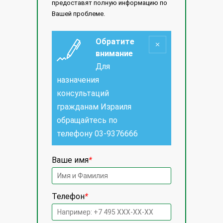
предоставят полную информацию по
Вашей проблеме.
Обратите
внимание
Для
назначения
консультаций
гражданам Израиля
обращайтесь по
телефону
03-9376666
Ваше имя
*
Телефон
*