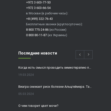
+972 3 603-77-50
+972 3 603-66-54
в Москве (в рабочие часы):
+8 (499) 322-76-43
Бесплатные звонки (круглосуточно):
8 800 775-24-86
(из России)
0 800 80-11-87
(из Украины)
Последние новости
Когда есть смысл проводить химиотерапию при раке толстой кишки?
19.03.2024
Виагра снижает риск болезни Альцгеймера. Так ли это?
05.03.2024
О чем говорит цвет мочи?