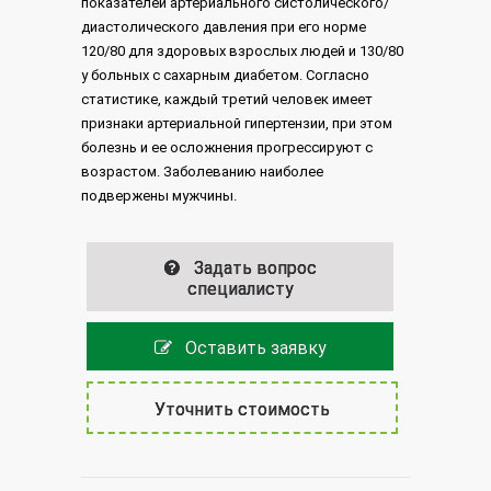
показателей артериального систолического/
диастолического давления при его норме
120/80 для здоровых взрослых людей и 130/80
у больных с сахарным диабетом. Согласно
статистике, каждый третий человек имеет
признаки артериальной гипертензии, при этом
болезнь и ее осложнения прогрессируют с
возрастом. Заболеванию наиболее
подвержены мужчины.
Задать вопрос
специалисту
Оставить заявку
Уточнить стоимость