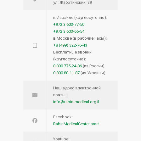
ул. Жаботинский, 39
в Израиле (круглосуточно):
+972 3 603-77-50
+972 3 603-66-54
в Москве (в рабочие часы):
+8 (499) 322-76-43
Бесплатные звонки
(круглосуточно):
8 800 775-24-86
(из России)
0 800 80-11-87
(из Украины)
Наш адрес электронной
почты:
info@rabin-medical.org.il
Facebook:
RabinMedicalCenterIsrael
Youtube: