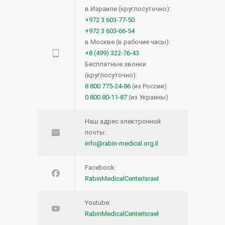
в Израиле (круглосуточно):
+972 3 603-77-50
+972 3 603-66-54
в Москве (в рабочие часы):
+8 (499) 322-76-43
Бесплатные звонки
(круглосуточно):
8 800 775-24-86
(из России)
0 800 80-11-87
(из Украины)
Наш адрес электронной
почты:
info@rabin-medical.org.il
Facebook:
RabinMedicalCenterIsrael
Youtube:
RabinMedicalCenterIsrael