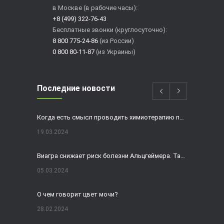
в Москве (в рабочие часы):
+8 (499) 322-76-43
Бесплатные звонки (круглосуточно):
8 800 775-24-86
(из России)
0 800 80-11-87
(из Украины)
Последние новости
Когда есть смысл проводить химиотерапию при раке толстой кишки?
19.03.2024
Виагра снижает риск болезни Альцгеймера. Так ли это?
05.03.2024
О чем говорит цвет мочи?
28.02.2024