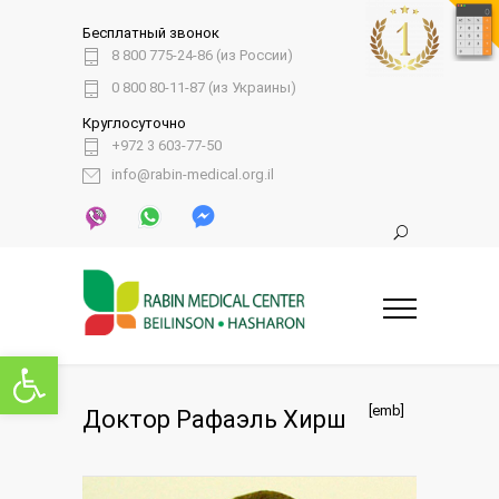
Бесплатный звонок
8 800 775-24-86 (из России)
0 800 80-11-87 (из Украины)
Круглосуточно
+972 3 603-77-50
info@rabin-medical.org.il
Открыть панель инструментов
[emb]
Доктор Рафаэль Хирш