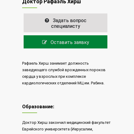
Доктор Рафаэль Хирш
Задать вопрос
специалисту
Оставить заявку
Рафаель Хирш занимает должность
заведующего службой врожденных пороков
сердца у взрослых при комплексе
кардиологических отделений МЦ им. Рабина.
Образование:
Доктор Хирш закончил медицинский факультет
Еврейского университета (Иерусалим,