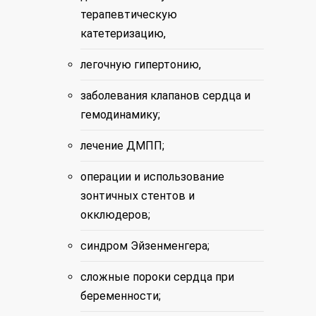
терапевтическую
катетеризацию,
легочную гипертонию,
заболевания клапанов сердца и
гемодинамику;
лечение ДМПП;
операции и использование
зонтичных стентов и
окклюдеров;
синдром Эйзенменгера;
сложные пороки сердца при
беременности;