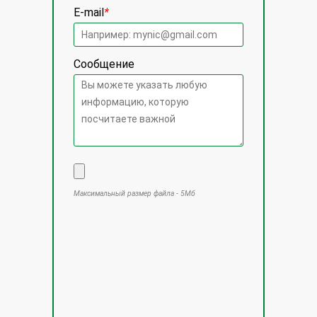
E-mail
*
Сообщение
Максимальный размер файла - 5Мб
Оставьте это поле пустым.