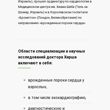
Израиль), прошел ординатуру по кардиологии в
Медицинском центре им. Хиама Шиба (Тель ха-
Шомер, Израиль) и в Королевском госпитале
«Бромптон» (Лондон, Великобритания) по
направлению «врожденные пороки сердца».
Области специализации и научных
исследований доктора Хирша
включают в себя:
врожденные пороки сердца у
взрослых,
в том числе эхокардиографию,
диагностическую и