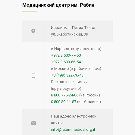
Медицинский центр им. Рабин
Израиль, г. Петах-Тиква
ул. Жаботинский, 39
в Израиле (круглосуточно):
+972 3 603-77-50
+972 3 603-66-54
в Москве (в рабочие часы):
+8 (499) 322-76-43
Бесплатные звонки
(круглосуточно):
8 800 775-24-86
(из России)
0 800 80-11-87
(из Украины)
Наш адрес электронной
почты:
info@rabin-medical.org.il