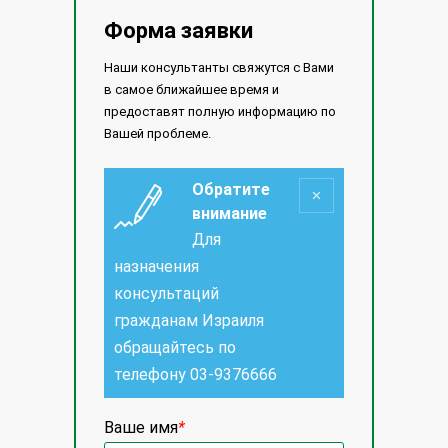
Форма заявки
Наши консультанты свяжутся с Вами
в самое ближайшее время и
предоставят полную информацию по
Вашей проблеме.
Обратите
внимание
Для
назначения
консультаций
гражданам Израиля
обращайтесь по
телефону
03-9376666
Ваше имя
*