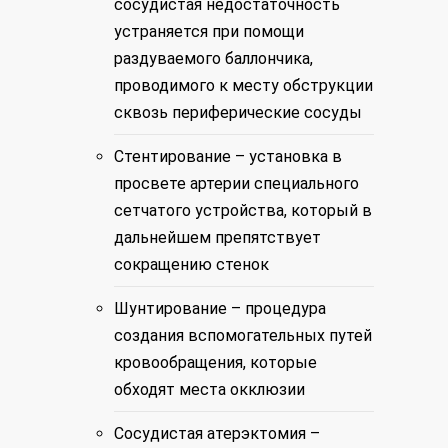
сосудистая недостаточность
устраняется при помощи
раздуваемого баллончика,
проводимого к месту обструкции
сквозь периферические сосуды
Стентирование – установка в
просвете артерии специального
сетчатого устройства, который в
дальнейшем препятствует
сокращению стенок
Шунтирование – процедура
создания вспомогательных путей
кровообращения, которые
обходят места окклюзии
Сосудистая атерэктомия –