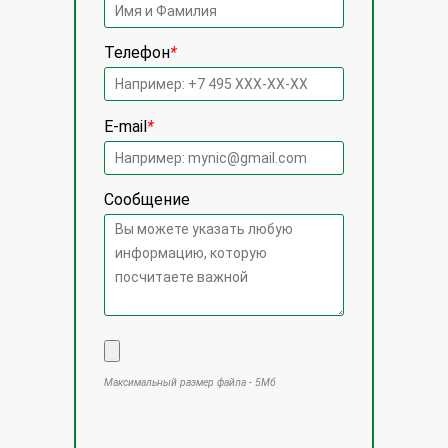
Телефон
*
E-mail
*
Сообщение
Максимальный размер файла - 5Мб
Оставьте это поле пустым.