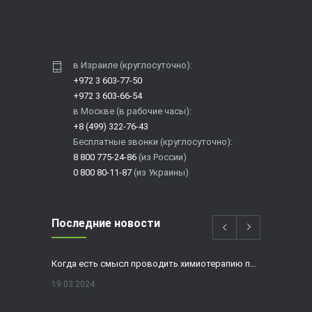
в Израиле (круглосуточно):
+972 3 603-77-50
+972 3 603-66-54
в Москве (в рабочие часы):
+8 (499) 322-76-43
Бесплатные звонки (круглосуточно):
8 800 775-24-86
(из России)
0 800 80-11-87
(из Украины)
Последние новости
Когда есть смысл проводить химиотерапию при раке толстой кишки?
19.03.2024