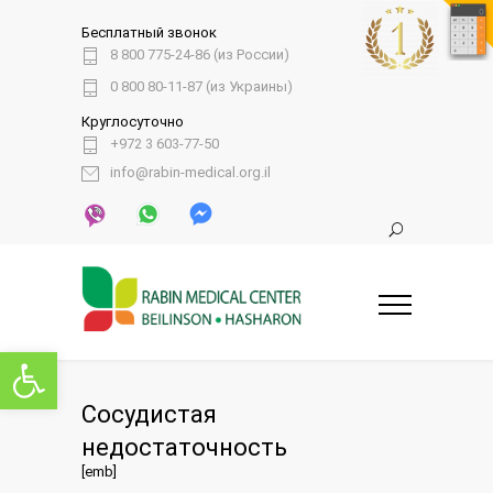
Бесплатный звонок
8 800 775-24-86 (из России)
0 800 80-11-87 (из Украины)
Круглосуточно
+972 3 603-77-50
info@rabin-medical.org.il
Открыть панель инструментов
Сосудистая
недостаточность
[emb]