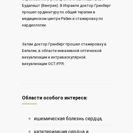
Будапешт (Венгрия). В Израиле доктор Гринберг
прошел ординатуру по общей терапии в
медицинском центре Рабин и стажировку по
кардиологии.
Затем доктор Гринберг прошел стажировку в
Бельгии, в области инвазивной оптической
визуализации и интраваскулярной
визуализации OCT/FFR.
Области особого интереса:
ишемическая болезнь сердца,
катетеризация сердца и