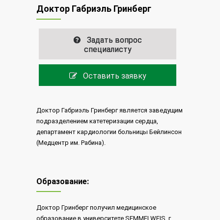
Доктор Габриэль Гринберг
Задать вопрос
специалисту
Оставить заявку
Доктор Габриэль Гринберг является заведущим
подразделением катетеризации сердца,
департамент кардиологии больницы Бейлинсон
(Медцентр им. Рабина).
Образование:
Доктор Гринберг получил медицинское
образование в университете SEMMELWEIS, г.