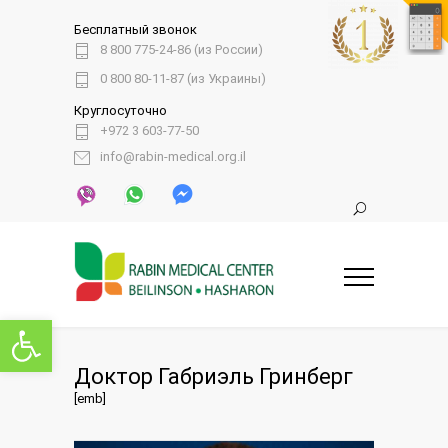
Бесплатный звонок
8 800 775-24-86 (из России)
0 800 80-11-87 (из Украины)
Круглосуточно
+972 3 603-77-50
info@rabin-medical.org.il
Открыть панель инструментов
Доктор Габриэль Гринберг
[emb]