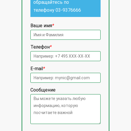
обращайтесь по
телефону
03-9376666
Ваше имя
*
Телефон
*
E-mail
*
Сообщение