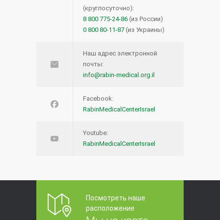
(круглосуточно):
8 800 775-24-86
(из России)
0 800 80-11-87
(из Украины)
Наш адрес электронной
почты:
info@rabin-medical.org.il
Facebook:
RabinMedicalCenterIsrael
Youtube:
RabinMedicalCenterIsrael
Посмотреть наше
расположение