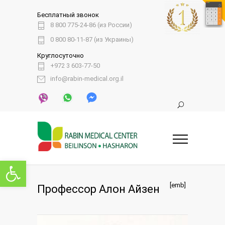
Бесплатный звонок
8 800 775-24-86 (из России)
0 800 80-11-87 (из Украины)
Круглосуточно
+972 3 603-77-50
info@rabin-medical.org.il
Открыть панель инструментов
[emb]
Профессор Алон Айзен