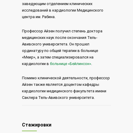
з
аведующим отделением клинических
исследований в кардиологии Медицинского
центра им. Рабина.
Профессор Айзен получил степень доктора
медицинских наук после окончания Тель-
Авивского университета. Он прошел
ординатуру по общей терапии в больнице
«Меир», а затем специализировался на
кардиологии в
больнице «Бейлинсон»
.
Помимо клинической деятельности, профессор
Айзен
также является доцентом кафедры
кардиологии медицинского факультета имени
Саклера Тель-Авивского университета.
Стажировки