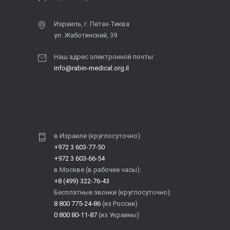
Израиль, г. Петах-Тиква
ул. Жаботинский, 39
Наш адрес электронной почты:
info@rabin-medical.org.il
в Израиле (круглосуточно):
+972 3 603-77-50
+972 3 603-66-54
в Москве (в рабочие часы):
+8 (499) 322-76-43
Бесплатные звонки (круглосуточно):
8 800 775-24-86
(из России)
0 800 80-11-87
(из Украины)