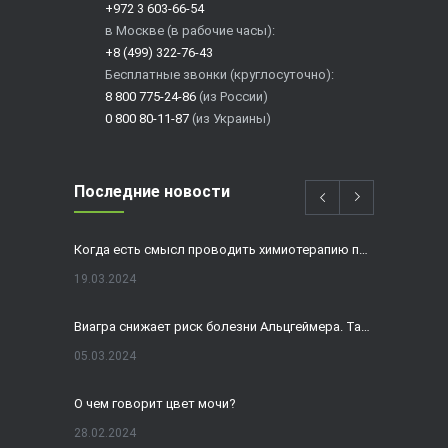
+972 3 603-66-54
в Москве (в рабочие часы):
+8 (499) 322-76-43
Бесплатные звонки (круглосуточно):
8 800 775-24-86
(из России)
0 800 80-11-87
(из Украины)
Последние новости
Когда есть смысл проводить химиотерапию при раке толстой кишки?
19.03.2024
Виагра снижает риск болезни Альцгеймера. Так ли это?
05.03.2024
О чем говорит цвет мочи?
28.02.2024