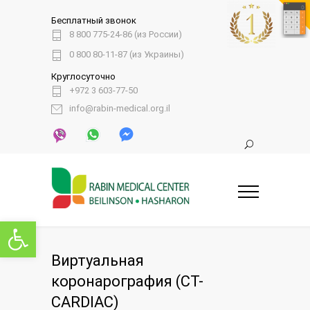
Бесплатный звонок
8 800 775-24-86 (из России)
0 800 80-11-87 (из Украины)
Круглосуточно
+972 3 603-77-50
info@rabin-medical.org.il
Открыть панель инструментов
Виртуальная
коронарография (CT-
CARDIAC)