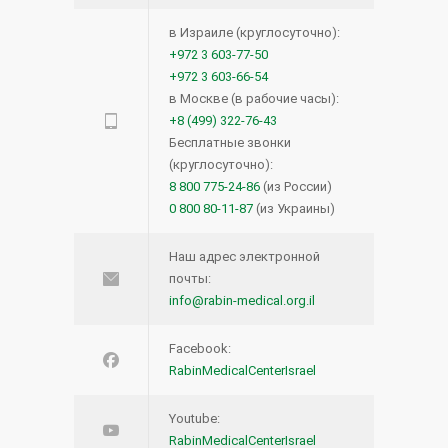
в Израиле (круглосуточно):
+972 3 603-77-50
+972 3 603-66-54
в Москве (в рабочие часы):
+8 (499) 322-76-43
Бесплатные звонки
(круглосуточно):
8 800 775-24-86
(из России)
0 800 80-11-87
(из Украины)
Наш адрес электронной
почты:
info@rabin-medical.org.il
Facebook:
RabinMedicalCenterIsrael
Youtube:
RabinMedicalCenterIsrael