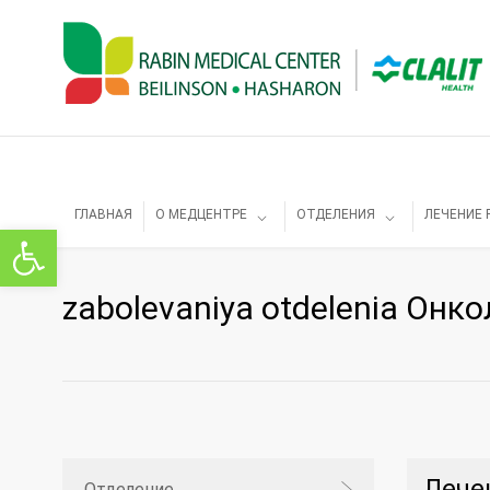
ГЛАВНАЯ
О МЕДЦЕНТРЕ
ОТДЕЛЕНИЯ
ЛЕЧЕНИЕ 
Открыть панель инструментов
zabolevaniya otdelenia Онк
Лече
Отделение