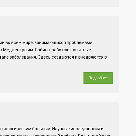
ний во всем мире, занимающихся проблемами
ав Медцентра им. Рабина, работают опытные
апе заболевания. Здесь создаются и внедряются в
Подробнее
нкологическим больным. Научные исследования и