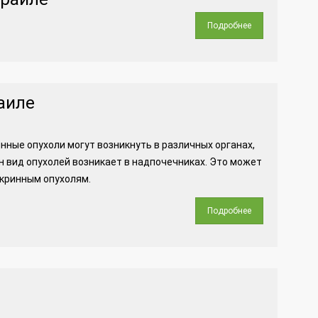
Подробнее
аиле
нные опухоли могут возникнуть в различных органах,
дин вид опухолей возникает в надпочечниках. Это может
окринным опухолям.
Подробнее