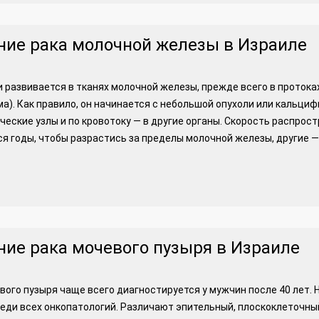
ние рака молочной железы в Израиле
и развивается в тканях молочной железы, прежде всего в протока
а). Как правило, он начинается с небольшой опухоли или кальциф
еские узлы и по кровотоку — в другие органы. Скорость распростр
я годы, чтобы разрастись за пределы молочной железы, другие 
ние рака мочевого пузыря в Израиле
вого пузыря чаще всего диагностируется у мужчин после 40 лет. 
еди всех онкопатологий. Различают эпительный, плоскоклеточны