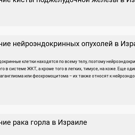
ние нейроэндокринных опухолей в Изр
окринные клетки находятся по всему телу, поэтому нейроэндокри
го в системе ЖКТ, а кроме того в легких, тимусе, на коже. Еще о
аганглиома или феохромоцитома – их также относят к нейроэнд
ние рака горла в Израиле