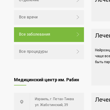
Все врачи
Все заболевания
Лече
Нейроэнд
Все процедуры
чаще все
быть пар
Медицинский центр им. Рабин
Лече
Израиль, г. Петах-Тиква
ул. Жаботинский, 39