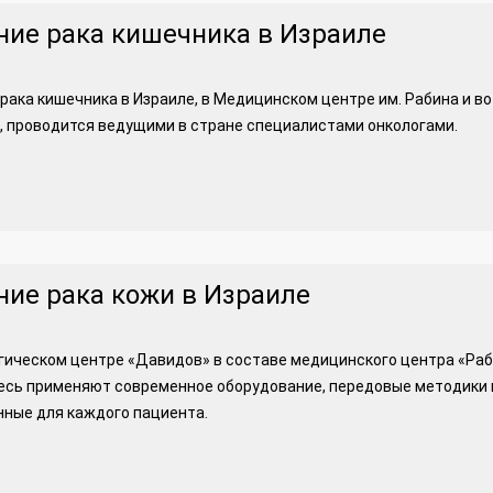
ние рака кишечника в Израиле
рака кишечника в Израиле, в Медицинском центре им. Рабина и в
 проводится ведущими в стране специалистами онкологами.
ние рака кожи в Израиле
гическом центре «Давидов» в составе медицинского центра «Раб
есь применяют современное оборудование, передовые методики
ные для каждого пациента.