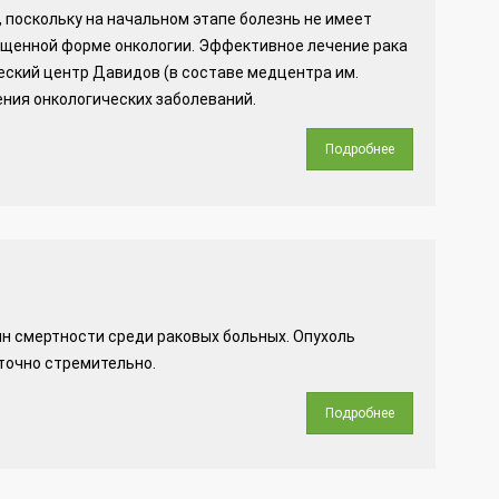
 поскольку на начальном этапе болезнь не имеет
ущенной форме онкологии. Эффективное лечение рака
еский центр Давидов (в составе медцентра им.
ния онкологических заболеваний.
Подробнее
ин смертности среди раковых больных. Опухоль
точно стремительно.
Подробнее