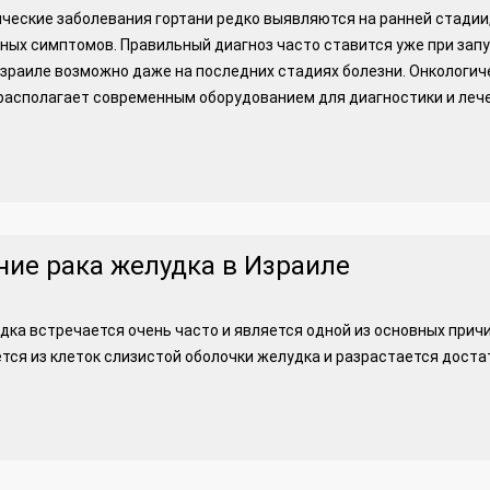
ческие заболевания гортани редко выявляются на ранней стадии,
ых симптомов. Правильный диагноз часто ставится уже при зап
Израиле возможно даже на последних стадиях болезни. Онкологич
располагает современным оборудованием для диагностики и лече
ние рака желудка в Израиле
дка встречается очень часто и является одной из основных прич
тся из клеток слизистой оболочки желудка и разрастается доста