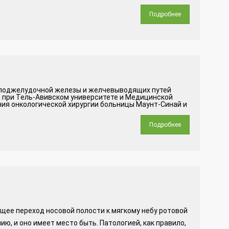
Подробнее
, поджелудочной железы и желчевыводящих путей
а при Тель-Авивском университете и Медицинской
ия онкологической хирургии больницы Маунт-Синай и
Подробнее
щее переход носовой полости к мягкому небу ротовой
ию, и оно имеет место быть. Патологией, как правило,