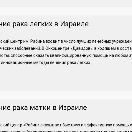
ние рака легких в Израиле
кий центр им. Рабина входит в число лучших лечебных учрежде
ческих заболеваний. В Онкоцентре «Давидов», в ходящем в сост
сты, способные оказать квалифицированную помощь на любом эт
 инновационные методы лечения рака легких.
ние рака матки в Израиле
ский центр «Рабин» оказывает быструю и эффективную помощь о