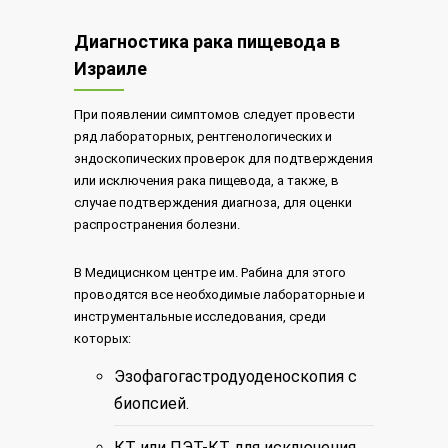
Диагностика рака пищевода в
Израиле
При появлении симптомов следует провести
ряд лабораторных, рентгенологических и
эндоскопических проверок для подтверждения
или исключения рака пищевода, а также, в
случае подтверждения диагноза, для оценки
распространения болезни.
В Медициснком центре им. Рабина для этого
проводятся все необходимые лабораторные и
инструментальные исследования, среди
которых:
Эзофагогастродуоденоскопия с
биопсией.
КТ или ПЭТ-КТ для исключения