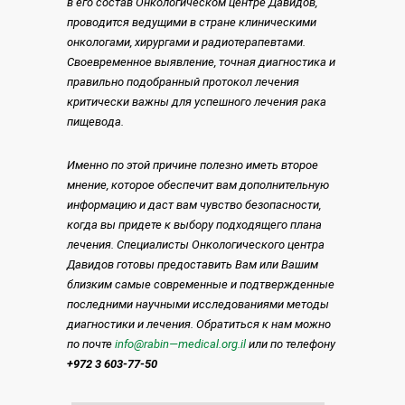
в его состав Онкологическом центре Давидов,
проводится ведущими в стране клиническими
онкологами, хирургами и радиотерапевтами.
Своевременное выявление, точная диагностика и
правильно подобранный протокол лечения
критически важны для успешного лечения рака
пищевода.
Именно по этой причине полезно иметь второе
мнение, которое обеспечит вам дополнительную
информацию и даст вам чувство безопасности,
когда вы придете к выбору подходящего плана
лечения. Специалисты Онкологического центра
Давидов готовы предоставить Вам или Вашим
близким самые современные и подтвержденные
последними научными исследованиями методы
диагностики и лечения. Обратиться к нам можно
по почте
info
@
rabin
—
medical
.
org
.
il
или по телефону
+972 3 603-77-50