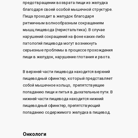
предотвращении возврата пищи из желудка
благодаря своей особой мышечной структуре.
Пища проходит в желудок благодаря
ритмичным волнообразным сокращениям
мышц пищевода (перистальтика). В случае
нарушений сокращений на фоне каких-либо
патологий пищевода могут возникнуть
серьезные проблемы в процессе прохождения
пищи в желудок, нарушение глотания и рвота.
В верхней части пищевода находится верхний
пищеводный сфинктер, который представляет
собой мышечное кольцо, препятствуещее
попаданию пищи и питья в дыхательные пути. В
нижней части пищевода находится нижний
пищеводный сфинктер, препятствующий
попаданию содержимого желудка в пищевод.
Онкологи