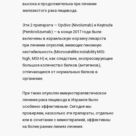
высока и продолжительна при лечении
железистого рака пищевода.
Эти 2 препарата — Opdivo (Nivolumab) и Keytruda
(Pembrolizumab) — в конце 2017 года были
включены в израильскую корзину лекарств
при лечении опухолей, имеющих геномную
нестабильность (Microsatellite instability MSI-
high, MSI-H) и, как следствие, экспрессирующие
большое количество белков (антигенов),
отличающихся от нормальных белков в
организме.
При таких опухолях иммунотерапевтическое
лечение рака пищевода в Израиле было
особенно эффективным. Сегодня мы
проверяем, насколько эти препараты, отдельно
или в сочетании с химиотерапией, эффективны
на более ранних линиях лечения.