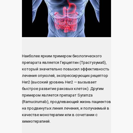
Наиболее ярким примером биологического
препарата является Герцептин (Трастузумаб),
который значительно повысил эффективность
лечения опухолей, экспрессирующих рецептор
Her2 (высокий уровень Her2 — вызывает
быстрое развитие раковых клеток). Другим
примером является препарат Syramza
(Ramucirumab), продлевающий жизнь пациентов
на продвинутых линия лечения, и получаемый в
качестве монотерапии или в сочетании с
химиотерапией.