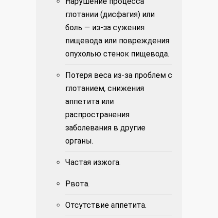
Нарушение процесса
глотании (дисфагия) или
боль — из-за сужения
пищевода или повреждения
опухолью стенок пищевода.
Потеря веса из-за проблем с
глотанием, снижения
аппетита или
распространения
заболевания в другие
органы.
Частая изжога.
Рвота.
Отсутствие аппетита.