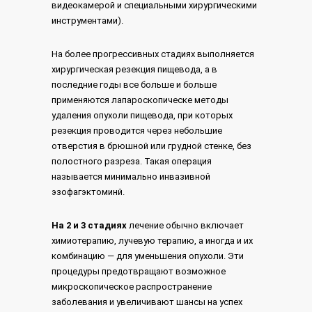
видеокамерой и специальными хирургическими
инструментами).
На более прогрессивных стадиях выполняется
хирургическая резекция пищевода, а в
последние годы все больше и больше
применяются лапароскопическе методы
удаления опухоли пищевода, при которых
резекция проводится через небольшие
отверстия в брюшной или грудной стенке, без
полостного разреза. Такая операция
называется минимально инвазивной
эзофагэктоминй.
На 2 и 3 стадиях
лечение обычно включает
химиотерапию, лучевую терапию, а иногда и их
комбинацию — для уменьшения опухоли. Эти
процедуры предотвращают возможное
микроскопическое распространение
заболевания и увеличивают шансы на успех