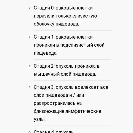
Стадия 0:
раковые клетки
поразили только слизистую
оболочку пищевода.
Стадия 1:
раковые клетки
проникли в подслизистый слой
пищевода.
Стадия 2:
опухоль проникла в
мышечный слой пищевода.
Стадия 3:
опухоль вовлекает все
слои пищевода и / или
распространилась на
близлежащие лимфатические
узлы.
Стадия 4:
опухоль