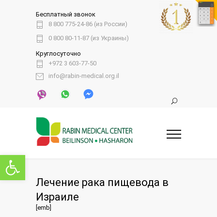
Бесплатный звонок
8 800 775-24-86 (из России)
0 800 80-11-87 (из Украины)
Круглосуточно
+972 3 603-77-50
info@rabin-medical.org.il
Открыть панель инструментов
Лечение рака пищевода в
Израиле
[emb]