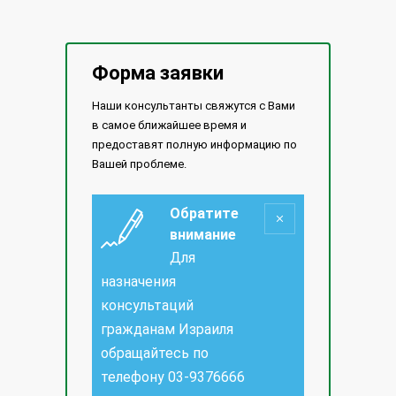
Форма заявки
Наши консультанты свяжутся с Вами
в самое ближайшее время и
предоставят полную информацию по
Вашей проблеме.
Обратите
внимание
Для
назначения
консультаций
гражданам Израиля
обращайтесь по
телефону
03-9376666