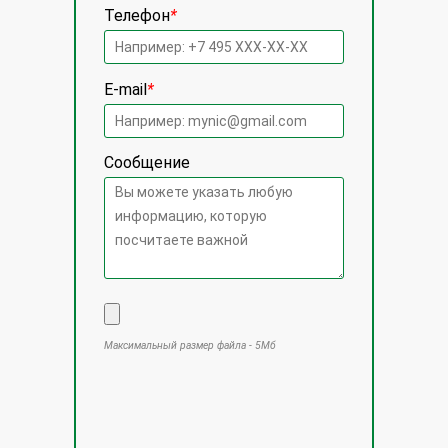
Телефон
*
E-mail
*
Сообщение
Максимальный размер файла - 5Мб
Оставьте это поле пустым.