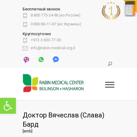
Бесплатный звонок
8 800 775-24-86 (из России)
0 800 80-11-87 (из Украины)
Круглосуточно
+972 3 603-77-50
info@rabin-medical.org.il
Открыть панель инструментов
Доктор Вячеслав (Слава)
Бард
[emb]