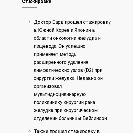
Стажировки:
Доктор Бард прошел стажировку
в Южной Корее и Японии в
области онкологии желудка и
пищевода. Он успешно
применяет методы
расширенного удаления
лимфатических узлов (D2) при
хирургии желудка. Недавно он
организовал
мультидисцилинарную
поликлинику хирургии
рака
желудка
при хирургическом
отделении больницы Бейлинсон.
Также прошел стажировку в