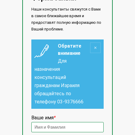
Наши консультанты свяжутся с Вами
в самое ближайшее время и
предоставят полную информацию по
Вашей проблеме.
Обратите
внимание
Для
назначения
консультаций
гражданам Израиля
обращайтесь по
телефону
03-9376666
Ваше имя
*