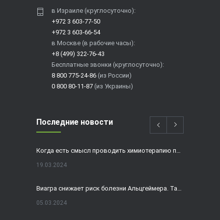
в Израиле (круглосуточно):
+972 3 603-77-50
+972 3 603-66-54
в Москве (в рабочие часы):
+8 (499) 322-76-43
Бесплатные звонки (круглосуточно):
8 800 775-24-86
(из России)
0 800 80-11-87
(из Украины)
Последние новости
Когда есть смысл проводить химиотерапию при раке толстой кишки?
19.03.2024
Виагра снижает риск болезни Альцгеймера. Так ли это?
05.03.2024