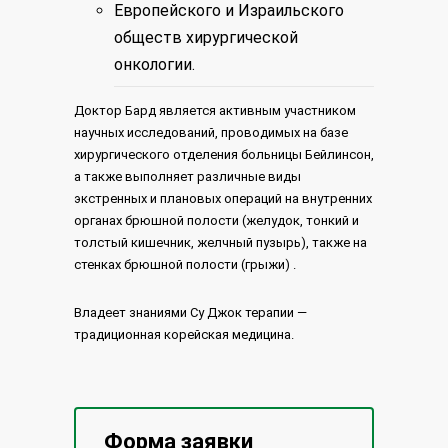
Европейского и Израильского
обществ хирургической
онкологии.
Доктор Бард является активным участником
научных исследований, проводимых на базе
хирургического отделения больницы Бейлинсон,
а также выполняет различные виды
экстренных и плановых операций на внутренних
органах брюшной полости (желудок, тонкий и
толстый кишечник, желчный пузырь), также на
стенках брюшной полости (грыжи) .
Владеет знаниями Су Джок терапии —
традиционная корейская медицина.
Форма заявки