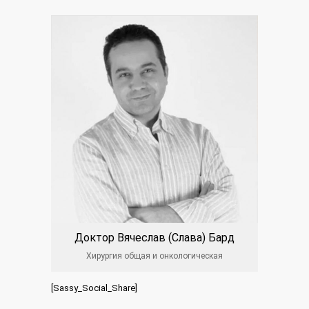
Доктор Вячеслав (Слава) Бард
Хирургия общая и онкологическая
[Sassy_Social_Share]