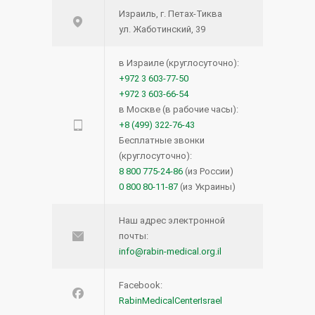
Израиль, г. Петах-Тиква
ул. Жаботинский, 39
в Израиле (круглосуточно):
+972 3 603-77-50
+972 3 603-66-54
в Москве (в рабочие часы):
+8 (499) 322-76-43
Бесплатные звонки
(круглосуточно):
8 800 775-24-86
(из России)
0 800 80-11-87
(из Украины)
Наш адрес электронной
почты:
info@rabin-medical.org.il
Facebook:
RabinMedicalCenterIsrael