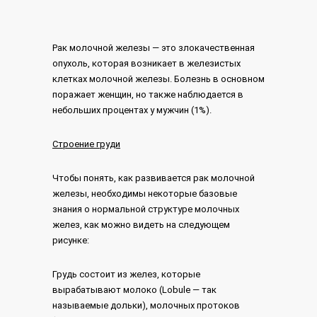
Рак молочной железы — это злокачественная
опухоль, которая возникает в железистых
клетках молочной железы. Болезнь в основном
поражает женщин, но также наблюдается в
небольших процентах у мужчин (1%).
Строение груди
Чтобы понять, как развивается рак молочной
железы, необходимы некоторые базовые
знания о нормальной структуре молочных
желез, как можно видеть на следующем
рисунке:
Грудь состоит из желез, которые
вырабатывают молоко (Lobule — так
называемые дольки), молочных протоков