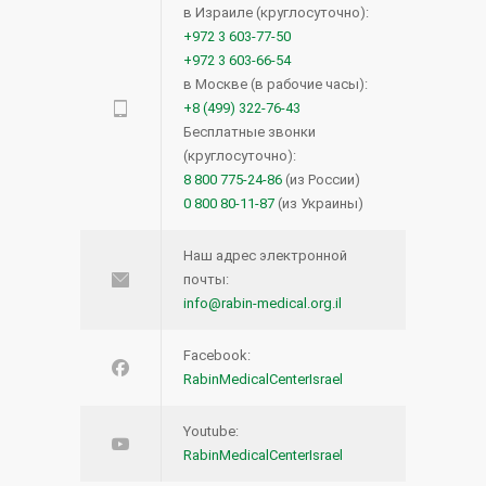
в Израиле (круглосуточно):
+972 3 603-77-50
+972 3 603-66-54
в Москве (в рабочие часы):
+8 (499) 322-76-43
Бесплатные звонки
(круглосуточно):
8 800 775-24-86
(из России)
0 800 80-11-87
(из Украины)
Наш адрес электронной
почты:
info@rabin-medical.org.il
Facebook:
RabinMedicalCenterIsrael
Youtube:
RabinMedicalCenterIsrael