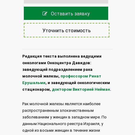
Оставить заявку
Уточнить стоимость
Редакция текста выполнена ведущими
онкологами Онкоцентра Давидов:
заведующей подразделением рака
молочной железы,
профессором Ринат
Ерушальми
, и заведующей онкологическим
стационаром,
доктором Викторией Нейман
.
Рак молочной железы является наиболее
распространенным злокачественным
заболеванием у женщин в западном мире. По
данным Национального реестра Израиля, у
одной из восьми женщин в течение жизни