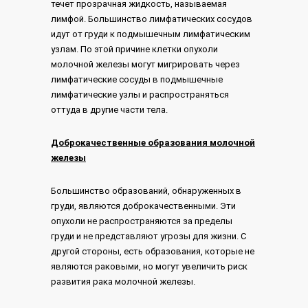
течет прозрачная жидкость, называемая
лимфой. Большинство лимфатических сосудов
идут от груди к подмышечным лимфатическим
узлам. По этой причине клетки опухоли
молочной железы могут мигрировать через
лимфатические сосуды в подмышечные
лимфатические узлы и распространяться
оттуда в другие части тела.
Доброкачественные образования молочной
железы
Большинство образований, обнаруженных в
груди, являются доброкачественными. Эти
опухоли не распространяются за пределы
груди и не представляют угрозы для жизни. С
другой стороны, есть образования, которые не
являются раковыми, но могут увеличить риск
развития рака молочной железы.