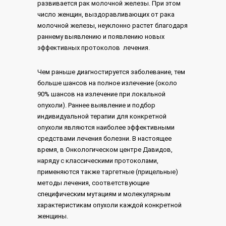
развивается рак молочной железы. При этом
число женщин, выздоравливающих от рака
молочной железы, неуклонно растет благодаря
раннему выявлению и появлению новых
эффективных протоколов лечения.
Чем раньше диагностируется заболевание, тем
больше шансов на полное излечение (около
90% шансов на излечение при локальной
опухоли). Раннее выявление и подбор
индивидуальной терапии для конкретной
опухоли являются наиболее эффективными
средствами лечения болезни. В настоящее
время, в Онкологическом центре Давидов,
наряду с классическими протоколами,
применяются также таргетные (прицельные)
методы лечения, соответствующие
специфическим мутациям и молекулярным
характеристикам опухоли каждой конкретной
женщины.