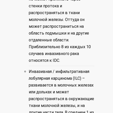
стенки протока и
распространяться в ткани
молочной железы. Оттуда он
может распространиться на
область подмышки и на другие
отдаленные области.
Приблизительно 8 из каждых 10
случаев инвазивного рака
относятся к IDC.
Инвазивная / инфильтративная
лобулярная карцинома (ILC) –
развивается в молочных железах
или дольках и может
распространяться в окружающие
ткани молочной железы, и на
другие части тела. В среднем 1 из