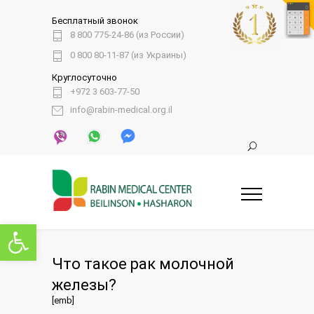
Бесплатный звонок
8 800 775-24-86 (из России)
0 800 80-11-87 (из Украины)
Круглосуточно
+972 3 603-77-50
info@rabin-medical.org.il
Открыть панель инструментов
Что такое рак молочной
железы?
[emb]