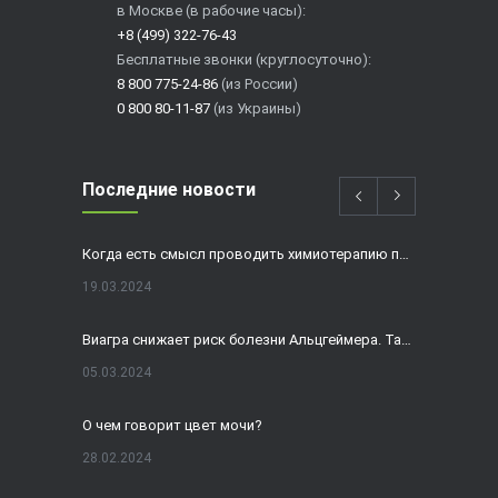
в Москве (в рабочие часы):
+8 (499) 322-76-43
Бесплатные звонки (круглосуточно):
8 800 775-24-86
(из России)
0 800 80-11-87
(из Украины)
Последние новости
Когда есть смысл проводить химиотерапию при раке толстой кишки?
19.03.2024
Виагра снижает риск болезни Альцгеймера. Так ли это?
05.03.2024
О чем говорит цвет мочи?
28.02.2024