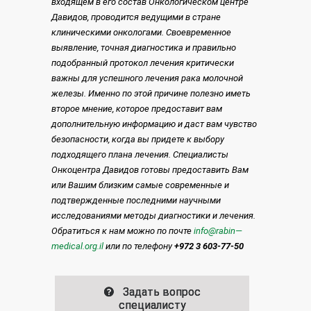
входящем в его состав Онкологическом центре
Давидов, проводится ведущими в стране
клиническими онкологами. Своевременное
выявление, точная диагностика и правильно
подобранный протокол лечения критически
важны для успешного лечения рака молочной
железы.
Именно по этой причине полезно иметь
второе мнение, которое предоставит вам
дополнительную информацию и даст вам чувство
безопасности, когда вы придете к выбору
подходящего плана лечения. Специалисты
Онкоцентра Давидов готовы предоставить Вам
или Вашим близким самые современные и
подтвержденные последними научными
исследованиями методы диагностики и лечения.
Обратиться к нам можно по почте
info
@
rabin
—
medical
.
org
.
il
или по телефону
+972 3 603-77-50
Задать вопрос
специалисту