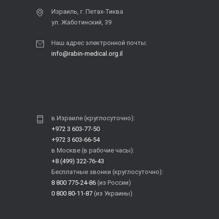
Израиль, г. Петах-Тиква
ул. Жаботинский, 39
Наш адрес электронной почты:
info@rabin-medical.org.il
в Израиле (круглосуточно):
+972 3 603-77-50
+972 3 603-66-54
в Москве (в рабочие часы):
+8 (499) 322-76-43
Бесплатные звонки (круглосуточно):
8 800 775-24-86
(из России)
0 800 80-11-87
(из Украины)