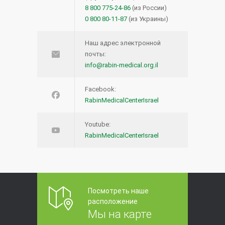
8 800 775-24-86
(из России)
0 800 80-11-87
(из Украины)
Наш адрес электронной
почты:
info@rabin-medical.org.il
Facebook:
RabinMedicalCenterIsrael
Youtube:
RabinMedicalCenterIsrael
Посмотреть наше
расположение
Мы на карте