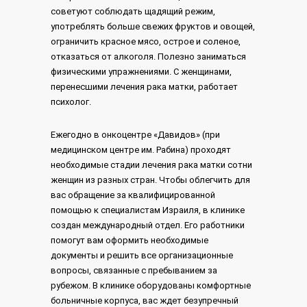
советуют соблюдать щадящий режим,
употреблять больше свежих фруктов и овощей,
ограничить красное мясо, острое и соленое,
отказаться от алкоголя. Полезно заниматься
физическими упражнениями. С женщинами,
перенесшими лечения рака матки, работает
психолог.
Ежегодно в онкоцентре «Давидов» (при
медицинском центре им. Рабина) проходят
необходимые стадии лечения рака матки сотни
женщин из разных стран. Чтобы облегчить для
вас обращение за квалифицированной
помощью к специалистам Израиля, в клинике
создан международный отдел. Его работники
помогут вам оформить необходимые
документы и решить все организационные
вопросы, связанные с пребыванием за
рубежом. В клинике оборудованы комфортные
больничные корпуса, вас ждет безупречный