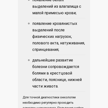
выделений из влагалища с
малой примесью крови;
появление кровянистых
выделений после
физических нагрузок,
полового акта, натуживания,
спринцевания;
дальнейшее развитие
болезни сопровождается
болями в крестцовой
области, пояснице, нижней
части живота.
Для точной диагностики онкологии
необходимо регулярно проходить
осмотры у гинеколога. Пальпация шейки