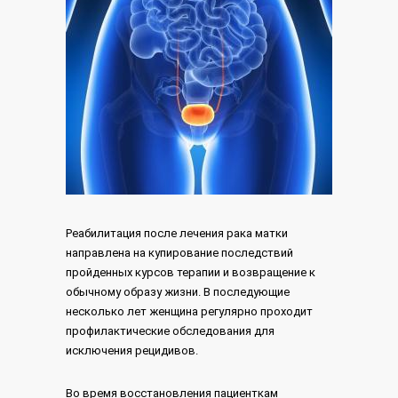
Реабилитация после лечения рака матки
направлена на купирование последствий
пройденных курсов терапии и возвращение к
обычному образу жизни. В последующие
несколько лет женщина регулярно проходит
профилактические обследования для
исключения рецидивов.
Во время восстановления пациенткам