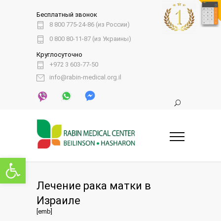
Бесплатный звонок
8 800 775-24-86 (из России)
0 800 80-11-87 (из Украины)
Круглосуточно
+972 3 603-77-50
info@rabin-medical.org.il
Открыть панель инструментов
Лечение рака матки в
Израиле
[emb]