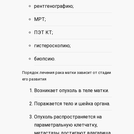
рентгенографию;
МРТ;
ПЭТ КТ;
гистероскопию;
биопсию.
Порядок лечения рака матки зависит от стадии
его развития
Возникает опухоль в теле матки.
Поражается тело и шейка органа.
Опухоль распространяется на
параметральную клетчатку,
метастазы достигают влагалища.