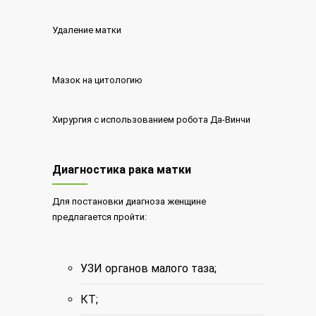
Удаление матки
Мазок на цитологию
Хирургия с использованием робота Да-Винчи
Диагностика рака матки
Для постановки диагноза женщине
предлагается пройти:
УЗИ органов малого таза;
КТ;