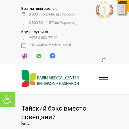
Бесплатный звонок
8 800 775-24-86 (из России)
0 800 80-11-87 (из Украины)
Круглосуточно
+972 3 603-77-50
info@rabin-medical.org.il
Открыть панель инструментов
Тайский бокс вместо
совещаний
[emb]