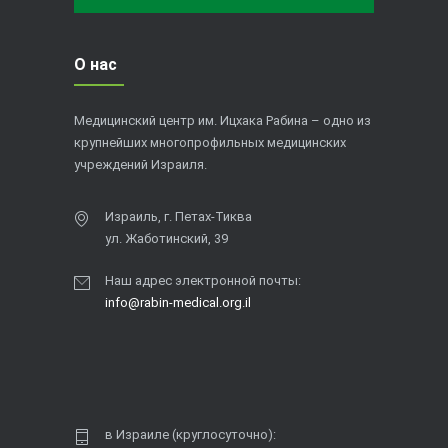
О нас
Медицинский центр им. Ицхака Рабина – одно из
крупнейших многопрофильных медицинских
учреждений Израиля.
Израиль, г. Петах-Тиква
ул. Жаботинский, 39
Наш адрес электронной почты:
info@rabin-medical.org.il
в Израиле (круглосуточно):