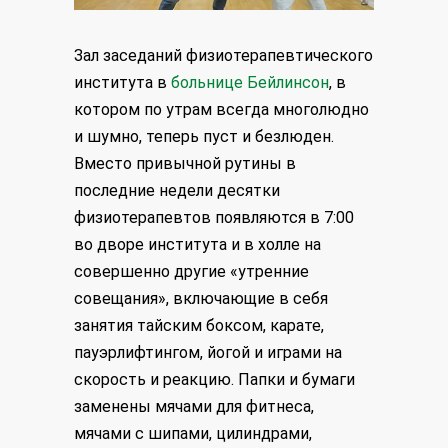
Зал заседаний физиотерапевтического
института в
больнице Бейлинсон
, в
котором по утрам всегда многолюдно
и шумно, теперь пуст и безлюден.
Вместо привычной рутины в
последние недели десятки
физиотерапевтов появляются в 7:00
во дворе института и в холле на
совершенно другие «утренние
совещания», включающие в себя
занятия тайским боксом, карате,
пауэрлифтингом, йогой и играми на
скорость и реакцию. Папки и бумаги
заменены мячами для фитнеса,
мячами с шипами, цилиндрами,