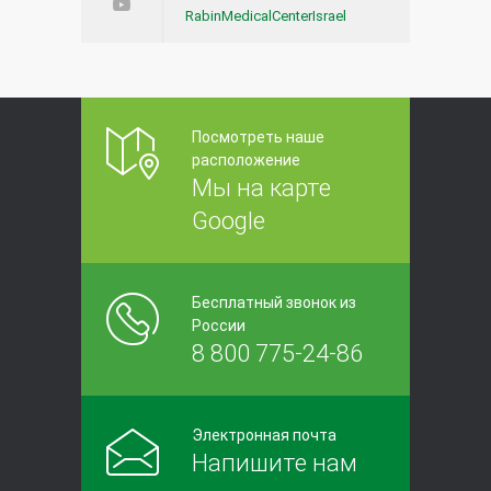
RabinMedicalCenterIsrael
Несколько фактов о Кейтруде и
11299
иммунотерапевтических
препаратах при лечении рака
10.09.2017
Посмотреть наше
расположение
Мы на карте
Google
Бесплатный звонок из
России
8 800 775-24-86
Электронная почта
Напишите нам