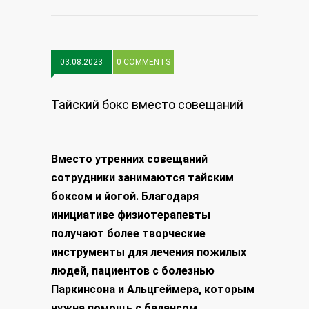
03.08.2023
0 COMMENTS
Тайский бокс вместо совещаний
Вместо утренних совещаний
сотрудники занимаются тайским
боксом и йогой. Благодаря
инициативе физиотерапевты
получают более творческие
инструменты для лечения пожилых
людей, пациентов с болезнью
Паркинсона и Альцгеймера, которым
нужна помощь с балансом,