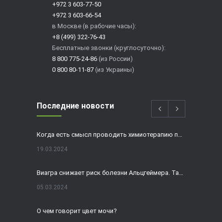
+972 3 603-77-50
+972 3 603-66-54
в Москве (в рабочие часы):
+8 (499) 322-76-43
Бесплатные звонки (круглосуточно):
8 800 775-24-86
(из России)
0 800 80-11-87
(из Украины)
Последние новости
Когда есть смысл проводить химиотерапию при раке толстой кишки?
19.03.2024
Виагра снижает риск болезни Альцгеймера. Так ли это?
05.03.2024
О чем говорит цвет мочи?