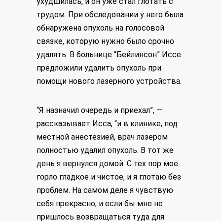
ухудшилась, и он уже стал глотать с
трудом. При обследовании у него была
обнаружена опухоль на голосовой
связке, которую нужно было срочно
удалять. В больнице “Бейлинсон” Иссе
предложили удалить опухоль при
помощи нового лазерного устройства.
“Я назначил очередь и приехал”, —
рассказывает Исса, “и в клинике, под
местной анестезией, врач лазером
полностью удалил опухоль. В тот же
день я вернулся домой. С тех пор мое
горло гладкое и чистое, и я глотаю без
проблем. На самом деле я чувствую
себя прекрасно, и если бы мне не
пришлось возвращаться туда для