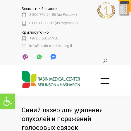
Бесплатный звонок
8 800 775-24-86 (из России)
0 800 80-11-87 (из Украины)
Круглосуточно
+972 3 603-77-50
info@rabin-medical.org.il
Открыть панель инструментов
Синий лазер для удаления
опухолей и поражений
голосовых связок.