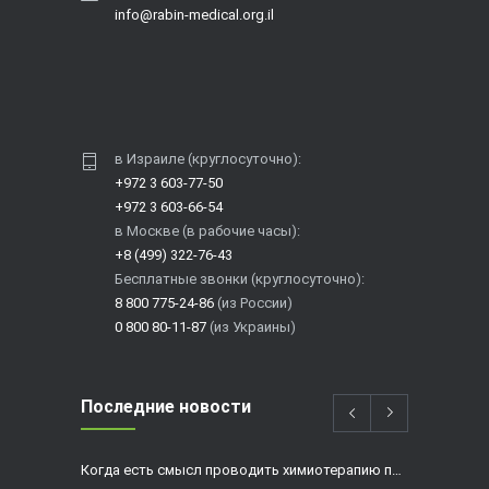
info@rabin-medical.org.il
в Израиле (круглосуточно):
+972 3 603-77-50
+972 3 603-66-54
в Москве (в рабочие часы):
+8 (499) 322-76-43
Бесплатные звонки (круглосуточно):
8 800 775-24-86
(из России)
0 800 80-11-87
(из Украины)
Последние новости
Когда есть смысл проводить химиотерапию при раке толстой кишки?