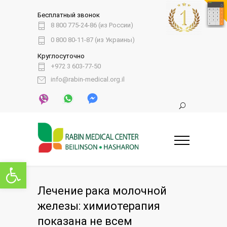
Бесплатный звонок
8 800 775-24-86 (из России)
0 800 80-11-87 (из Украины)
Круглосуточно
+972 3 603-77-50
info@rabin-medical.org.il
Открыть панель инструментов
Лечение рака молочной
железы: химиотерапия
показана не всем