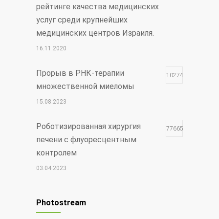
рейтинге качества медицинских
услуг среди крупнейших
медицинских центров Израиля.
16.11.2020
Прорыв в РНК-терапии
102742
множественной миеломы
15.08.2023
Роботизированная хирургия
77665
печени с флуоресцентным
контролем
03.04.2023
Чудо Шая
17757
Photostream
30.12.2021