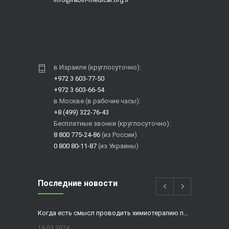
в Израиле (круглосуточно):
+972 3 603-77-50
+972 3 603-66-54
в Москве (в рабочие часы):
+8 (499) 322-76-43
Бесплатные звонки (круглосуточно):
8 800 775-24-86
(из России)
0 800 80-11-87
(из Украины)
Последние новости
Когда есть смысл проводить химиотерапию при раке толстой кишки?
19.03.2024