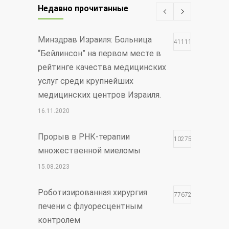
Недавно прочитанные
Минздрав Израиля: Больница
411113
“Бейлинсон” на первом месте в
рейтинге качества медицинских
услуг среди крупнейших
медицинских центров Израиля.
16.11.2020
Прорыв в РНК-терапии
102750
множественной миеломы
15.08.2023
Роботизированная хирургия
77672
печени с флуоресцентным
контролем