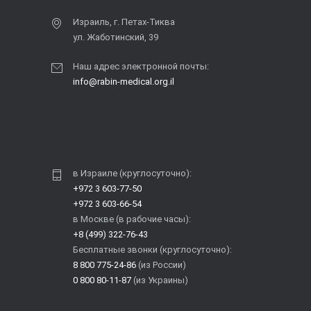
Израиль, г. Петах-Тиква
ул. Жаботинский, 39
Наш адрес электронной почты:
info@rabin-medical.org.il
в Израиле (круглосуточно):
+972 3 603-77-50
+972 3 603-66-54
в Москве (в рабочие часы):
+8 (499) 322-76-43
Бесплатные звонки (круглосуточно):
8 800 775-24-86
(из России)
0 800 80-11-87
(из Украины)