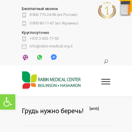
Бесплатный звонок
8 800 775-24-86 (из России)
0 800 80-11-87 (из Украины)
Круглосуточно
+972 3 603-77-50
info@rabin-medical.org.il
Открыть панель инструментов
[emb]
Грудь нужно беречь!