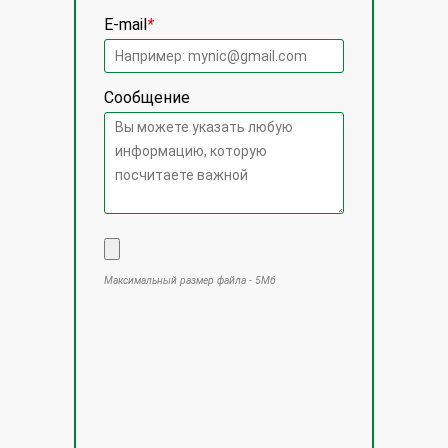
E-mail
*
Сообщение
Максимальный размер файла - 5Мб
Оставьте это поле пустым.