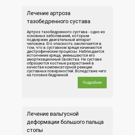
Лечение артроза
тазобедренного сустава
Артроз тазобедренного сустава - одно из
основных заболеваний, которым
подвержен двигательный аппарат
человека. Его опасность заключается в
том, что в суставном хряще начинаются
дистрофические процессы. Наблюдается
истончение хряща, уменьшаются его
амортизационный свойства. На суставе
образуются костные разрастания в
качестве компенсаторной реакции
суставных поверхностей. Вследствие чего
на головке бедренной
Подробнее
Лечение вальгусной
деформации большого пальца
стопы