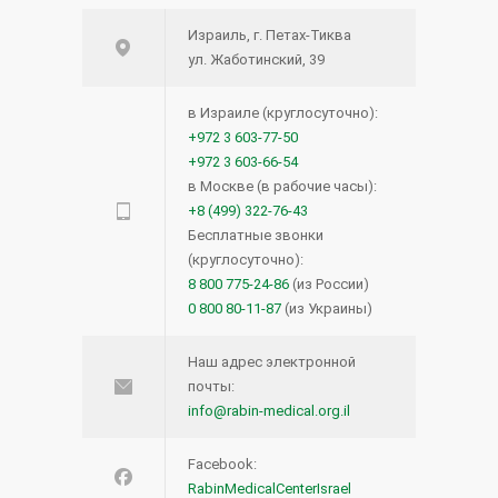
Израиль, г. Петах-Тиква
ул. Жаботинский, 39
в Израиле (круглосуточно):
+972 3 603-77-50
+972 3 603-66-54
в Москве (в рабочие часы):
+8 (499) 322-76-43
Бесплатные звонки
(круглосуточно):
8 800 775-24-86
(из России)
0 800 80-11-87
(из Украины)
Наш адрес электронной
почты:
info@rabin-medical.org.il
Facebook:
RabinMedicalCenterIsrael