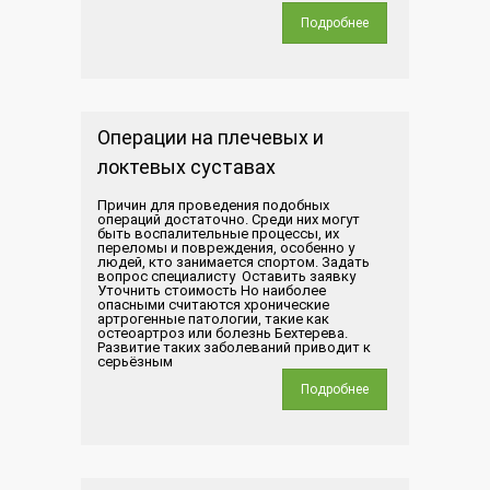
Подробнее
Операции на плечевых и
локтевых суставах
Причин для проведения подобных
операций достаточно. Среди них могут
быть воспалительные процессы, их
переломы и повреждения, особенно у
людей, кто занимается спортом. Задать
вопрос специалисту Оставить заявку
Уточнить стоимость Но наиболее
опасными считаются хронические
артрогенные патологии, такие как
остеоартроз или болезнь Бехтерева.
Развитие таких заболеваний приводит к
серьёзным
Подробнее