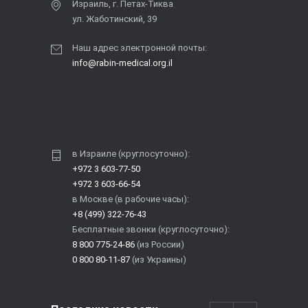
Израиль, г. Петах-Тиква
ул. Жаботинский, 39
Наш адрес электронной почты:
info@rabin-medical.org.il
в Израиле (круглосуточно):
+972 3 603-77-50
+972 3 603-66-54
в Москве (в рабочие часы):
+8 (499) 322-76-43
Бесплатные звонки (круглосуточно):
8 800 775-24-86
(из России)
0 800 80-11-87
(из Украины)