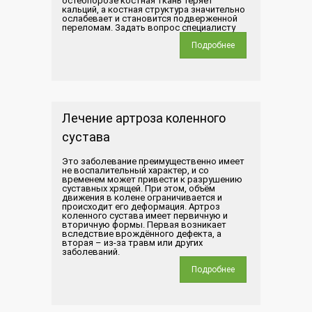
остеопорозе костная ткань теряет
кальций, а костная структура значительно
ослабевает и становится подверженной
переломам. Задать вопрос специалисту
Подробнее
Лечение артроза коленного
сустава
Это заболевание преимущественно имеет
не воспалительный характер, и со
временем может привести к разрушению
суставных хрящей. При этом, объём
движения в колене ограничивается и
происходит его деформация. Артроз
коленного сустава имеет первичную и
вторичную формы. Первая возникает
вследствие врождённого дефекта, а
вторая – из-за травм или других
заболеваний.
Подробнее