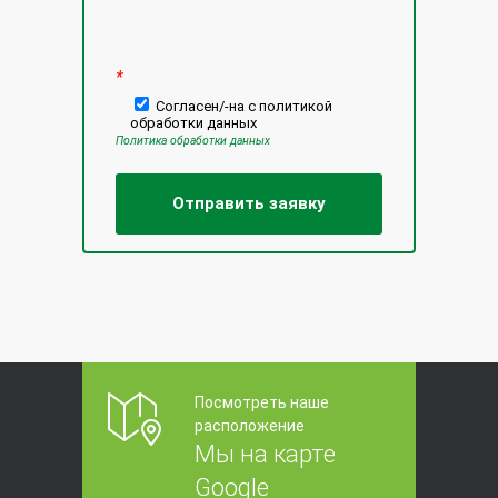
*
Согласен/-на с политикой
обработки данных
Политика обработки данных
Посмотреть наше
расположение
Мы на карте
Google