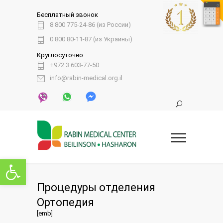
Бесплатный звонок
8 800 775-24-86 (из России)
0 800 80-11-87 (из Украины)
Круглосуточно
+972 3 603-77-50
info@rabin-medical.org.il
Открыть панель инструментов
Процедуры отделения
Ортопедия
[emb]