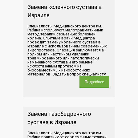
Замена коленного сустава в
Израиле
Специалисты Медицинского центра им.
Рабина используют малотравматичный
метод терапии серьезных болезней
колена. Опытные врачи Медцентра
проводят замену коленного сустава в
Израиле с использованием современных
эндопротезов. Операция заключается в
полном или частичном удалении
травмированного или патологически
измененного сустава и его замене
искусственным протезом из
биосовместимых износостойких
материалов. Задать вопрос специалисту
Подробнее
Замена тазобедренного
сустава в Израиле
Специалисты Медицинского центра им.
Рабина практикуют современные техники