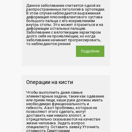
Данное заболевание считается одной из
распространенных патологий в ортопедии.
В этом случае наблюдается выраженная
деформация плюснефалангового сустава
большого пальца с его искривлением
внутрь стопы. Это может отразиться и на
деформации остальных пальцев.
Заболевание с вялотекущим характером
долго себя не проявляющее, но когда
заболевание начинает прогрессировать,
то наблюдаются резкие
Подробнее
Операции на кисти
Чтобы выполнить даже самые
элементарные задачи, такие как одевание
или прием пищи, наши руки должны иметь
необходимую функциональность и
гибкость. А вот проблемы, которые не
позволяют этого сделать, могут
доставить нам немало хлопот, и
отрицательно сказываются на качестве
жизни человека. Задать вопрос
специалисту Оставить заявку Уточнить
стоимость Симптомами