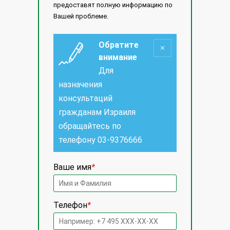
предоставят полную информацию по
Вашей проблеме.
Обратите
внимание
Для
назначения
консультаций
гражданам Израиля
обращайтесь по
телефону
03-9376666
Ваше имя
*
Телефон
*