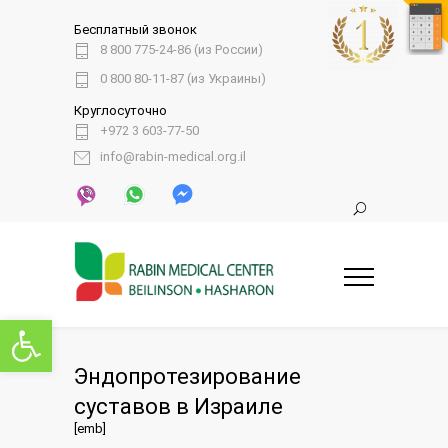
Бесплатный звонок
8 800 775-24-86 (из России)
0 800 80-11-87 (из Украины)
Круглосуточно
+972 3 603-77-50
info@rabin-medical.org.il
Открыть панель инструментов
Эндопротезирование
суставов в Израиле
[emb]