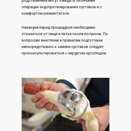
родственники могут ожидать окончания
операции эндопротезирования суставов и с
комфортом разместиться.
Накануне перед процедурой необходимо
отказаться от пищи и питья после полуночи. По
вопросам анестезии и правилам подготовки
непосредственно к замене суставов следует
проконсультироваться с хирургом-ортопедом.