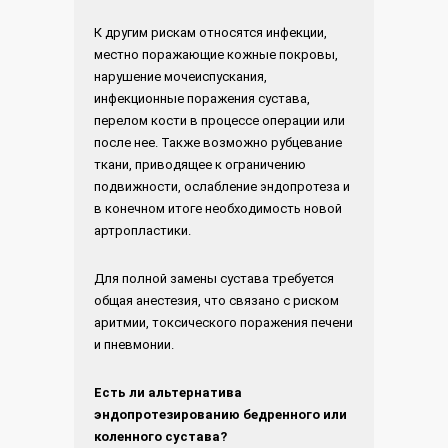
К другим рискам относятся инфекции,
местно поражающие кожные покровы,
нарушение мочеиспускания,
инфекционные поражения сустава,
перелом кости в процессе операции или
после нее. Также возможно рубцевание
ткани, приводящее к ограничению
подвижности, ослабление эндопротеза и
в конечном итоге необходимость новой
артропластики.
Для полной замены сустава требуется
общая анестезия, что связано с риском
аритмии, токсического поражения печени
и пневмонии.
Есть ли альтернатива
эндопротезированию бедренного или
коленного сустава?