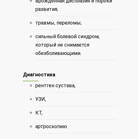
врожденная дисплазия и пороки
развития;
травмы, переломы;
сильный болевой синдром,
который не снимается
обезболивающими.
Диагностика
рентген сустава,
УЗИ,
КТ,
артроскопию.