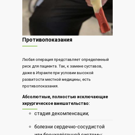
Противопоказания
Любая операция представляет определенный
риск для пациента. Так, к замене суставов,
даже в Израиле при условии высокой
развитости местной медицины, есть
противопоказания.
Абсолютные, полностью исключающие
хирургическое вмешательство:
стадия декомпенсации;
болезни сердечно-сосудистой
или бронхолёгочной системы;