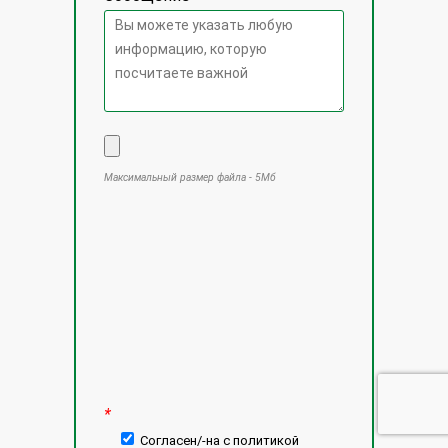
Максимальный размер файла - 5Мб
Оставьте это поле пустым.
*
Согласен/-на с политикой