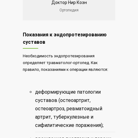
Доктор Нир Коэн
Ортопедия
Показания к эндопротезированию
суставов
Необходимость эндопротезирования
определяет травматолог-ортопед. Как
правило, показаниями к операции являются:
деформирующие патологии
суставов (остеоартрит,
остеоартроз, ревматоидный
артрит, туберкулезные и
сифилитические поражения);