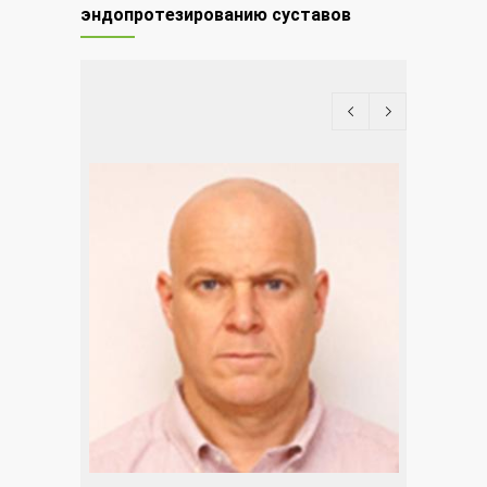
эндопротезированию суставов