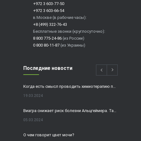
+972 3 603-77-50
+972 3 603-66-54
в Москве (в рабочие часы):
+8 (499) 322-76-43
Бесплатные звонки (круглосуточно):
8 800 775-24-86
(из России)
0 800 80-11-87
(из Украины)
Последние новости
Когда есть смысл проводить химиотерапию при раке толстой кишки?
19.03.2024
Виагра снижает риск болезни Альцгеймера. Так ли это?
05.03.2024
О чем говорит цвет мочи?