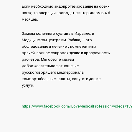
Если необходимо эндопротезирование на обеих
ногах, то операции проводят с интервалом в 4-6
месяцев.
Замена коленного сустава в Израиле, в
Медицинском центре им. Рабина, — это
обследование и лечение у компетентных
врачей, полное сопровождение и прозрачность
расчетов. Мы обеспечиваем
доброжелательное отношение
русскоговорящего медперсонала,
комфортабельные палаты, сопутствующие
услуги.
https://www.facebook.com/ILoveMedicalProfession/videos/15