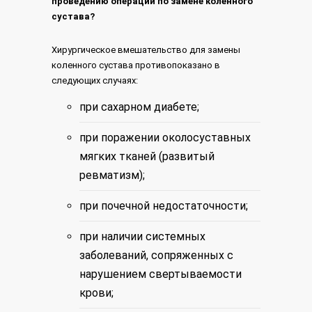
проведению операции по замене коленного
сустава?
Хирургическое вмешательство для замены
коленного сустава противопоказано в
следующих случаях:
при сахарном диабете;
при поражении околосуставных
мягких тканей (развитый
ревматизм);
при почечной недостаточности;
при наличии системных
заболеваний, сопряженных с
нарушением свертываемости
крови;