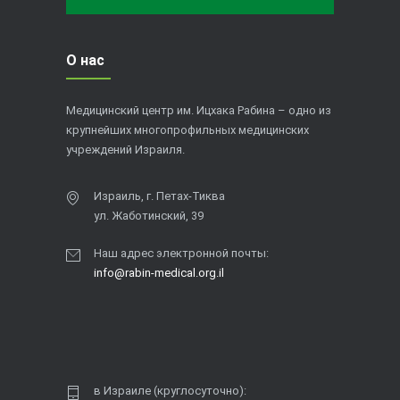
О нас
Медицинский центр им. Ицхака Рабина – одно из
крупнейших многопрофильных медицинских
учреждений Израиля.
Израиль, г. Петах-Тиква
ул. Жаботинский, 39
Наш адрес электронной почты:
info@rabin-medical.org.il
в Израиле (круглосуточно):