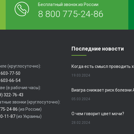
Бесплатный звонок из России
8 800 775-24-86
Последние новости
иле (круглосуточно):
 603-77-50
19.03.2024
 603-66-54
ве (в рабочие часы):
9) 322-76-43
05.03.2024
тные звонки (круглосуточно):
775-24-86
(из России)
О чем говорит цвет мочи?
80-11-87
(из Украины)
28.02.2024