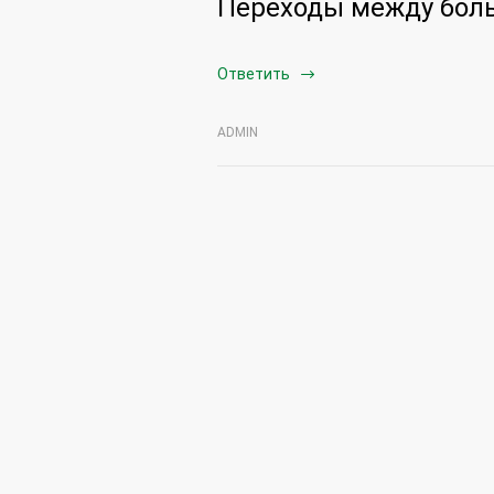
Переходы между бол
Ответить
ADMIN