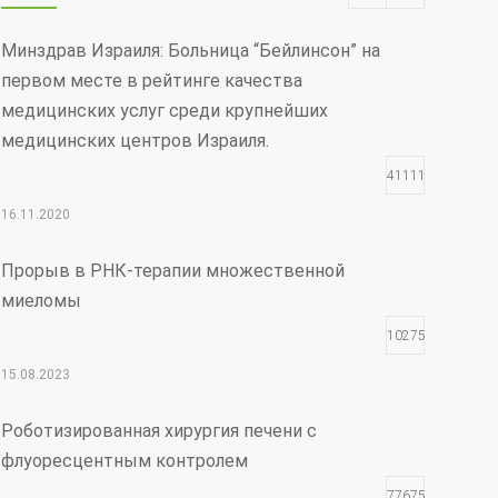
Минздрав Израиля: Больница “Бейлинсон” на
первом месте в рейтинге качества
медицинских услуг среди крупнейших
медицинских центров Израиля.
411116
16.11.2020
Прорыв в РНК-терапии множественной
миеломы
102754
15.08.2023
Роботизированная хирургия печени с
флуоресцентным контролем
77675