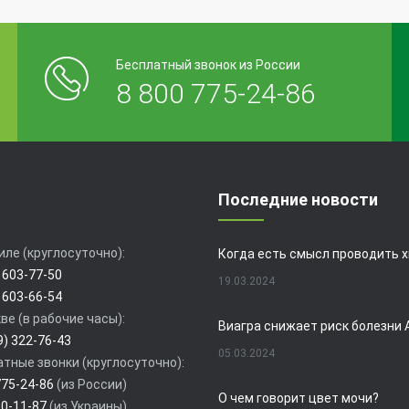
Бесплатный звонок из России
8 800 775-24-86
Последние новости
иле (круглосуточно):
 603-77-50
19.03.2024
 603-66-54
ве (в рабочие часы):
9) 322-76-43
05.03.2024
тные звонки (круглосуточно):
775-24-86
(из России)
О чем говорит цвет мочи?
80-11-87
(из Украины)