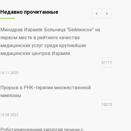
Недавно прочитанные
Минздрав Израиля: Больница “Бейлинсон” на
первом месте в рейтинге качества
медицинских услуг среди крупнейших
медицинских центров Израиля.
411116
16.11.2020
Прорыв в РНК-терапии множественной
миеломы
102754
15.08.2023
Роботизированная хирургия печени с