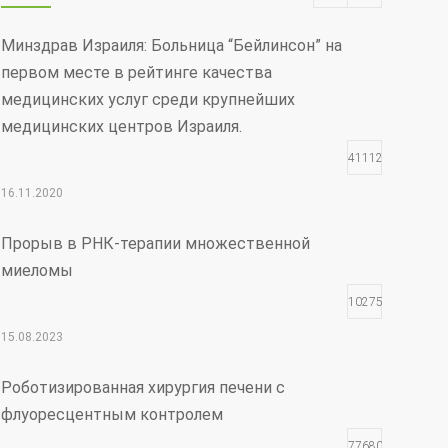
Минздрав Израиля: Больница “Бейлинсон” на
первом месте в рейтинге качества
медицинских услуг среди крупнейших
медицинских центров Израиля.
411121
16.11.2020
Прорыв в РНК-терапии множественной
миеломы
102759
15.08.2023
Роботизированная хирургия печени с
флуоресцентным контролем
77680