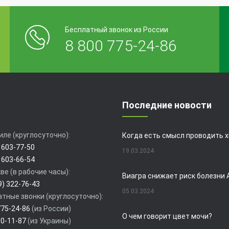
Бесплатный звонок из России
8 800 775-24-86
Последние новости
иле (круглосуточно):
 603-77-50
19.03.2024
 603-66-54
ве (в рабочие часы):
9) 322-76-43
05.03.2024
тные звонки (круглосуточно):
775-24-86
(из России)
О чем говорит цвет мочи?
80-11-87
(из Украины)