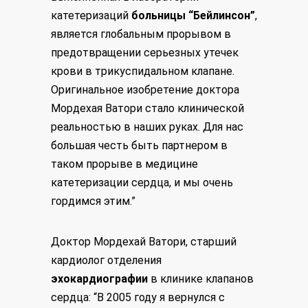
катетеризаций
больницы “Бейлинсон”
,
является глобальным прорывом в
предотвращении серьезных утечек
крови в трикуспидальном клапане.
Оригинальное изобретение доктора
Мордехая Ватори стало клинической
реальностью в наших руках. Для нас
большая честь быть партнером в
таком прорыве в медицине
катетеризации сердца, и мы очень
гордимся этим.”
Доктор Мордехай Ватори, старший
кардиолог отделения
эхокардиографии
в клинике клапанов
сердца: “В 2005 году я вернулся с