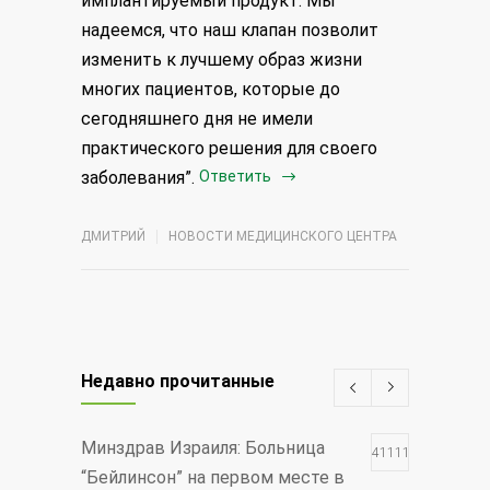
имплантируемый продукт. Мы
надеемся, что наш клапан позволит
изменить к лучшему образ жизни
многих пациентов, которые до
сегодняшнего дня не имели
практического решения для своего
заболевания”.
Ответить
ДМИТРИЙ
НОВОСТИ МЕДИЦИНСКОГО ЦЕНТРА
Недавно прочитанные
Минздрав Израиля: Больница
411110
“Бейлинсон” на первом месте в