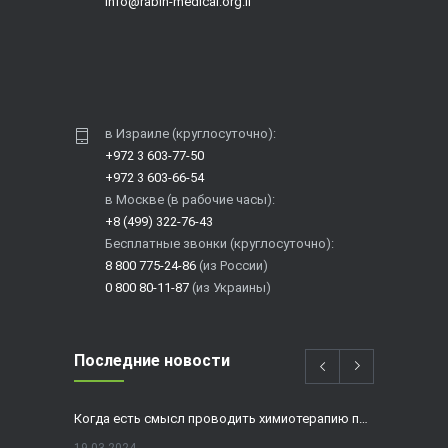
info@rabin-medical.org.il
в Израиле (круглосуточно):
+972 3 603-77-50
+972 3 603-66-54
в Москве (в рабочие часы):
+8 (499) 322-76-43
Бесплатные звонки (круглосуточно):
8 800 775-24-86
(из России)
0 800 80-11-87
(из Украины)
Последние новости
Когда есть смысл проводить химиотерапию при раке толстой кишки?
19.03.2024