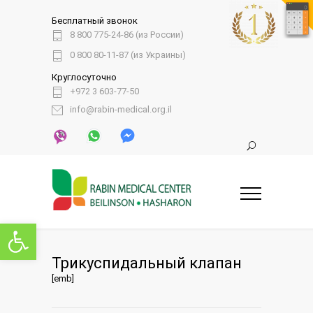
Бесплатный звонок
8 800 775-24-86 (из России)
0 800 80-11-87 (из Украины)
Круглосуточно
+972 3 603-77-50
info@rabin-medical.org.il
Открыть панель инструментов
Трикуспидальный клапан
[emb]