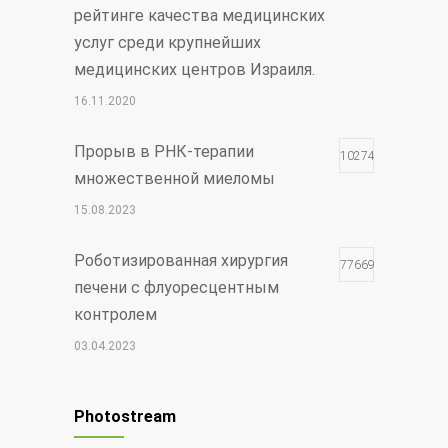
рейтинге качества медицинских
услуг среди крупнейших
медицинских центров Израиля.
16.11.2020
Прорыв в РНК-терапии
102748
множественной миеломы
15.08.2023
Роботизированная хирургия
77669
печени с флуоресцентным
контролем
03.04.2023
Чудо Шая
17762
Photostream
30.12.2021