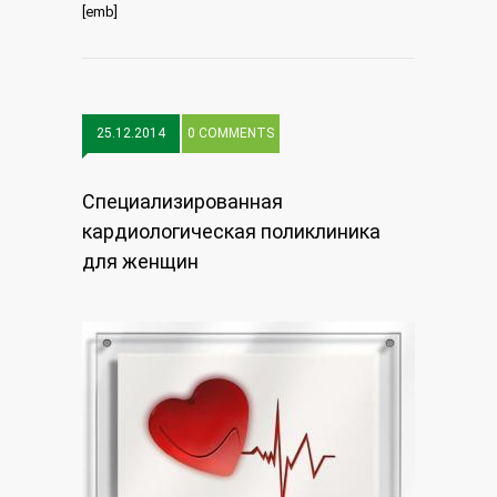
[emb]
25.12.2014
0 COMMENTS
Специализированная
кардиологическая поликлиника
для женщин