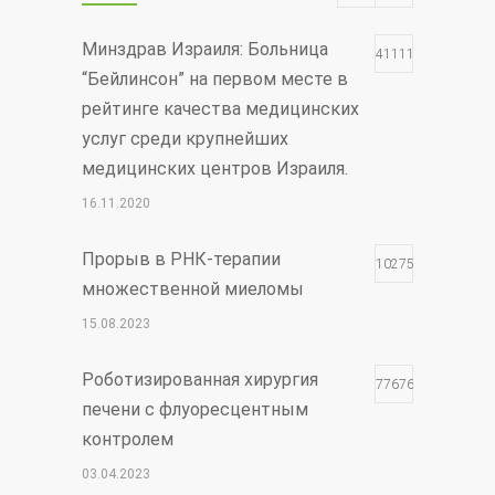
Минздрав Израиля: Больница
411117
“Бейлинсон” на первом месте в
рейтинге качества медицинских
услуг среди крупнейших
медицинских центров Израиля.
16.11.2020
Прорыв в РНК-терапии
102754
множественной миеломы
15.08.2023
Роботизированная хирургия
77676
печени с флуоресцентным
контролем
03.04.2023