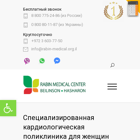
Бесплатный звонок
8 800 775-24-86 (из России)
0 800 80-11-87 (из Украины)
Круглосуточно
+972 3 603-77-50
info@rabin-medical.org.il
Открыть панель инструментов
Специализированная
кардиологическая
поликлиника для женщин