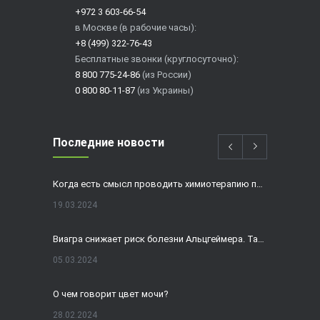
+972 3 603-66-54
в Москве (в рабочие часы):
+8 (499) 322-76-43
Бесплатные звонки (круглосуточно):
8 800 775-24-86
(из России)
0 800 80-11-87
(из Украины)
Последние новости
Когда есть смысл проводить химиотерапию при раке толстой кишки?
19.03.2024
Виагра снижает риск болезни Альцгеймера. Так ли это?
05.03.2024
О чем говорит цвет мочи?
28.02.2024