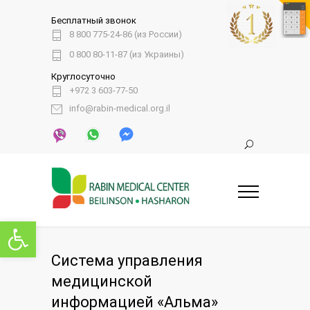
Бесплатный звонок
8 800 775-24-86 (из России)
0 800 80-11-87 (из Украины)
Круглосуточно
+972 3 603-77-50
info@rabin-medical.org.il
Открыть панель инструментов
Система управления
медицинской
информацией «Альма»