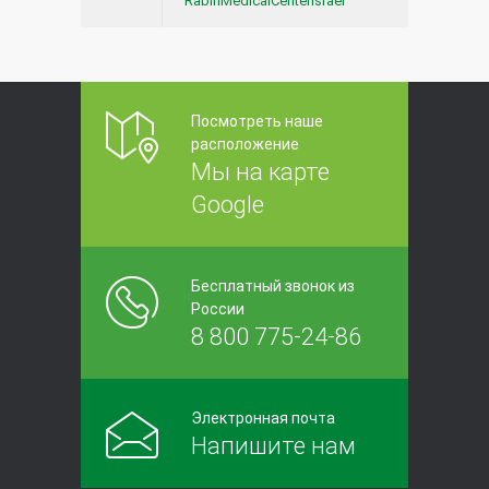
RabinMedicalCenterIsrael
Несколько фактов о Кейтруде и
11290
иммунотерапевтических
препаратах при лечении рака
10.09.2017
Посмотреть наше
расположение
Мы на карте
Google
Бесплатный звонок из
России
8 800 775-24-86
Электронная почта
Напишите нам