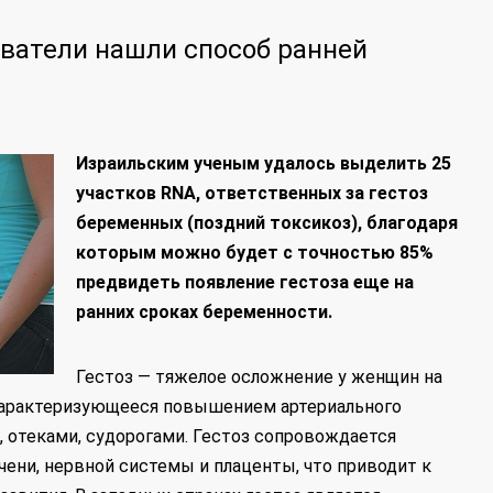
ватели нашли способ ранней
Израильским ученым удалось выделить 25
участков RNA, ответственных за гестоз
беременных (поздний токсикоз), благодаря
которым можно будет с точностью 85%
предвидеть появление гестоза еще на
ранних сроках беременности.
Гестоз — тяжелое осложнение у женщин на
 характеризующееся повышением артериального
й, отеками, судорогами. Гестоз сопровождается
ени, нервной системы и плаценты, что приводит к