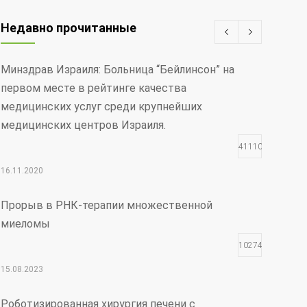
Недавно прочитанные
Минздрав Израиля: Больница “Бейлинсон” на
первом месте в рейтинге качества
медицинских услуг среди крупнейших
медицинских центров Израиля.
411107
16.11.2020
Прорыв в РНК-терапии множественной
миеломы
102746
15.08.2023
Роботизированная хирургия печени с