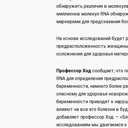
обнаружить различия в молекула
миллионов молекул RNA обнаруж
маркерами для предсказания бол
На основе исследований будет 
предрасположенность женщины к
осложнения для здоровья матери
Профессор Ход
сообщает, что п
RNA для определения предраспо
беременности, намного более ра
опасному для здоровья новорож
беременности приводят к наруш
влияют на все его болезни в буд
добавляет профессор Ход. — «Б
исследованиям мы двигаемся к