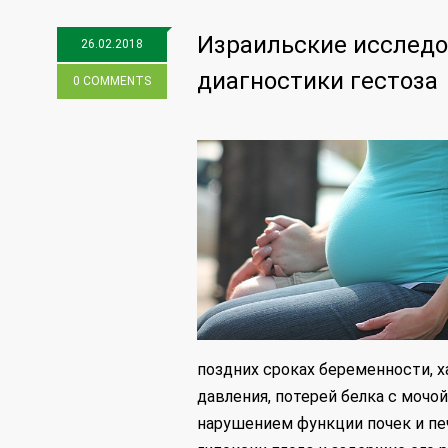
Израильские исследо
26.02.2018
диагностики гестоза
0 COMMENTS
поздних сроках беременности,
давления, потерей белка с мочо
нарушением функции почек и печ