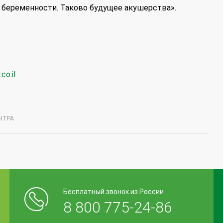
 беременности. Таково будущее акушерства».
co.il
НТРА
Бесплатный звонок из России
8 800 775-24-86