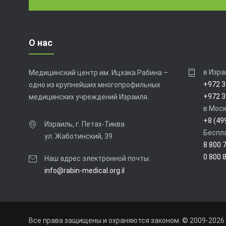
О нас
в Изра
Медицинский центр им. Ицхака Рабина –
+972 3
одно из крупнейших многопрофильных
+972 3
медицинских учреждений Израиля.
в Моск
+8 (49
Израиль, г. Петах-Тиква
Беспла
ул. Жаботинский, 39
8 800 
0 800 
Наш адрес электронной почты:
info@rabin-medical.org.il
Все права защищены и охраняются законом. © 2009-
2026