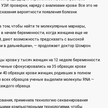
УЗИ проверки, наряду с анализами крови. Все это не
сказания вероятности появления болезни.
в том, чтобы найти те молекулярные маркеры,
в начале беременности, когда женщина еще не
ий, дают возможность предсказать с высокой
и в дальнейшем», — продолжает доктор Шомрон.
цы крови у тысяч женщин на 12 неделе беременности.
ученые сфокусировались на 35 образцах крови
и 40 образцах крови женщин, родивших в полном
Из всех образцов ученые выделили молекулы RNA —
каждого образца.
дования, применила технологию секвенирования
йшими компьютерными технологиями, чтобы