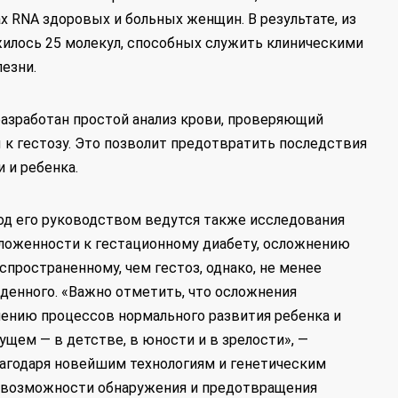
х RNA здоровых и больных женщин. В результате, из
илось 25 молекул, способных служить клиническими
езни.
разработан простой анализ крови, проверяющий
 гестозу. Это позволит предотвратить последствия
 и ребенка.
од его руководством ведутся также исследования
ложенности к гестационному диабету, осложнению
спространенному, чем гестоз, однако, не менее
денного. «Важно отметить, что осложнения
ению процессов нормального развития ребенка и
ущем — в детстве, в юности и в зрелости», —
лагодаря новейшим технологиям и генетическим
 возможности обнаружения и предотвращения