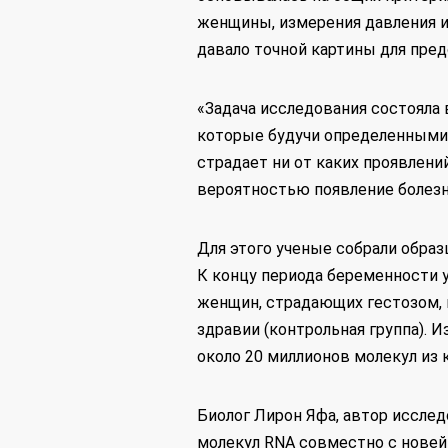
женщины, измерения давления и 
давало точной картины для пред
«Задача исследования состояла 
которые будучи определенными 
страдает ни от каких проявлен
вероятностью появление болезн
Для этого ученые собрали образ
К концу периода беременности 
женщин, страдающих гестозом, 
здравии (контрольная группа). 
около 20 миллионов молекул из 
Биолог Лирон Яфа, автор иссле
молекул RNA совместно с нове