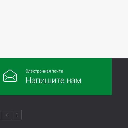
лечении рака
11288
10.09.2017
Электронная почта
Напишите нам