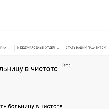
РАКА
МЕЖДУНАРОДНЫЙ ОТДЕЛ
СТАТЬ НАШИМ ПАЦИЕНТОМ
[emb]
льницу в чистоте
ть больницу в чистоте