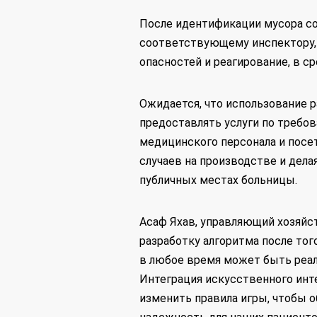
После идентификации мусора со
соответствующему инспектору,
опасностей и реагирование, в с
Ожидается, что использование 
предоставлять услуги по требо
медицинского персонала и посе
случаев на производстве и дел
публичных местах больницы.
Асаф Яхав, управляющий хозяйс
разработку алгоритма после тог
в любое время может быть реал
Интеграция искусственного инт
изменить правила игры, чтобы 