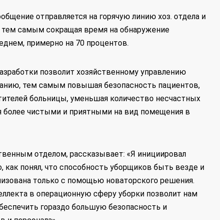
общение отправляется на горячую линию хоз. отдела и
 тем самым сокращая время на обнаружение
реднем, примерно на 70 процентов.
разработки позволит хозяйственному управлению
ванию, тем самым повышая безопасность пациентов,
тителей больницы, уменьшая количество несчастных
ая более чистыми и приятными на вид помещения в
твенным отделом, рассказывает: «Я инициировал
о, как понял, что способность уборщиков быть везде и
изована только с помощью новаторского решения.
еллекта в операционную сферу уборки позволит нам
обеспечить гораздо большую безопасность и