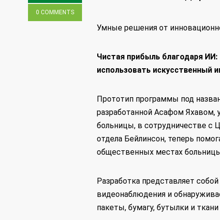
0 COMMENTS
Умные решения от инновационн
Чистая прибыль благодаря ИИ:
использовать искусственный и
Прототип программы под названи
разработанной Асафом Яхавом,
больницы, в сотрудничестве с 
отдела Бейлинсон, теперь помог
общественных местах больницы
Разработка представляет собой
видеонаблюдения и обнаруживае
пакеты, бумагу, бутылки и ткан