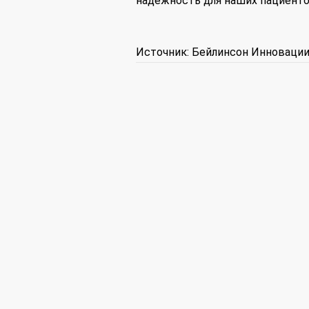
надежность для наших пациентов
Источник: Бейлинсон Инноваци