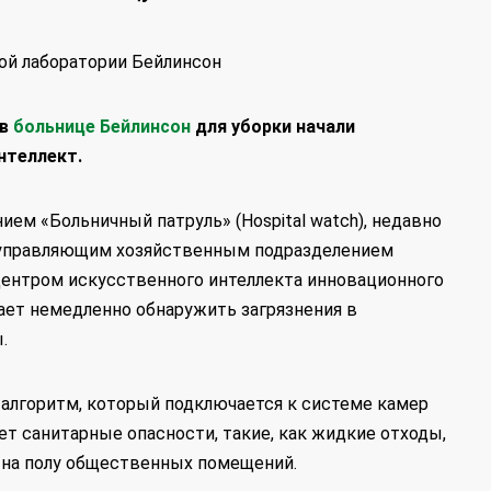
ой лаборатории Бейлинсон
 в
больнице Бейлинсон
для уборки начали
нтеллект.
ем «Больничный патруль» (Hospital watch), недавно
 управляющим хозяйственным подразделением
Центром искусственного интеллекта инновационного
ает немедленно обнаружить загрязнения в
.
 алгоритм, который подключается к системе камер
т санитарные опасности, такие, как жидкие отходы,
и на полу общественных помещений.