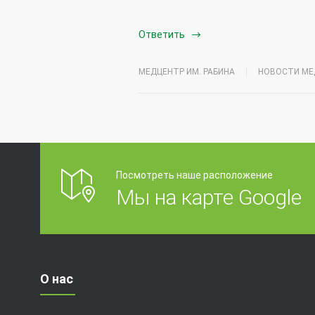
Ответить
МЕДЦЕНТР ИМ. РАБИНА
НОВОСТИ МЕ
Посмотреть наше расположение
Мы на карте Google
О нас