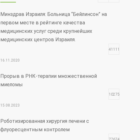
Минздрав Израиля: Больница “Бейлинсон” на
первом месте в рейтинге качества
медицинских услуг среди крупнейших
медицинских центров Израиля.
411116
16.11.2020
Прорыв в РНК-терапии множественной
миеломы
102753
15.08.2023
Роботизированная хирургия печени с
флуоресцентным контролем
77674