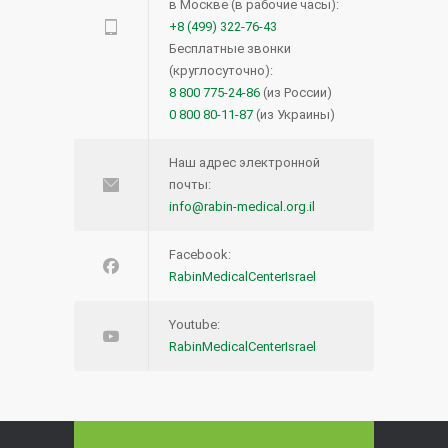
в Москве (в рабочие часы):
+8 (499) 322-76-43
Бесплатные звонки
(круглосуточно):
8 800 775-24-86
(из России)
0 800 80-11-87
(из Украины)
Наш адрес электронной
почты:
info@rabin-medical.org.il
Facebook:
RabinMedicalCenterIsrael
Youtube:
RabinMedicalCenterIsrael