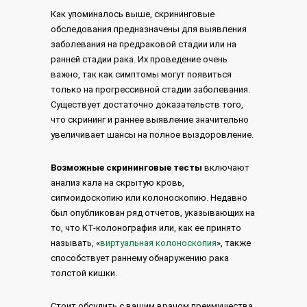
Как упоминалось выше, скрининговые
обследования предназначены для выявления
заболевания на предраковой стадии или на
ранней стадии рака. Их проведение очень
важно, так как симптомы могут появиться
только на прогрессивной стадии заболевания.
Существует достаточно доказательств того,
что скрининг и раннее выявление значительно
увеличивает шансы на полное выздоровление.
Возможные скрининговые тесты
включают
анализ кала на скрытую кровь,
сигмоидоскопию или колоноскопию. Недавно
был опубликован ряд отчетов, указывающих на
то, что КТ-колонография или, как ее принято
называть, «
виртуальная колоноскопия
», также
способствует раннему обнаружению рака
толстой кишки.
Стоит обсудить с вашим врачом преимущества