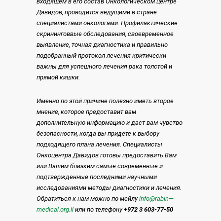
входящем в его состав Онкологическом центре
Давидов, проводится ведущими в стране
специалистами онкологами. Профилактические
скрининговвые обследования, своевременное
выявление, точная диагностика и правильно
подобранный протокол лечения критически
важны для успешного лечения рака толстой и
прямой кишки.
Именно по этой причине полезно иметь второе
мнение, которое предоставит вам
дополнительную информацию и даст вам чувство
безопасности, когда вы придете к выбору
подходящего плана лечения. Специалисты
Онкоцентра Давидов готовы предоставить Вам
или Вашим близким самые современные и
подтвержденные последними научными
исследованиями методы диагностики и лечения.
Обратиться к нам можно по мейлу
info
@
rabin
—
medical
.
org
.
il
или по телефону
+972 3 603-77-50