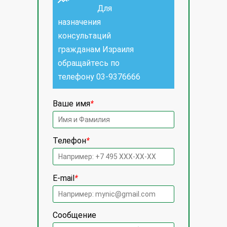
Для
назначения
консультаций
гражданам Израиля
обращайтесь по
телефону
03-9376666
Ваше имя
*
Телефон
*
E-mail
*
Сообщение