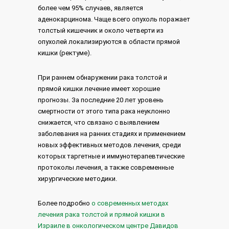
более чем 95% случаев, является
аденокарцинома. Чаще всего опухоль поражает
толстый кишечник и около четверти из
опухолей локализируются в области прямой
кишки (ректуме).
При раннем обнаружении рака толстой и
прямой кишки лечение имеет хорошие
прогнозы. За последние 20 лет уровень
смертности от этого типа рака неуклонно
снижается, что связано с выявлением
заболевания на ранних стадиях и применением
новых эффективных методов лечения, среди
которых таргетные и иммунотерапевтические
протоколы лечения, а также современные
хирургические методики.
Более подробно
о современных методах
лечения рака толстой и прямой кишки в
Израиле в онкологическом центре Давидов