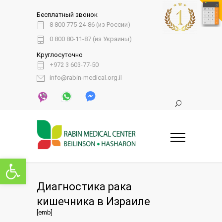
Бесплатный звонок
8 800 775-24-86 (из России)
0 800 80-11-87 (из Украины)
Круглосуточно
+972 3 603-77-50
info@rabin-medical.org.il
Открыть панель инструментов
Диагностика рака
кишечника в Израиле
[emb]