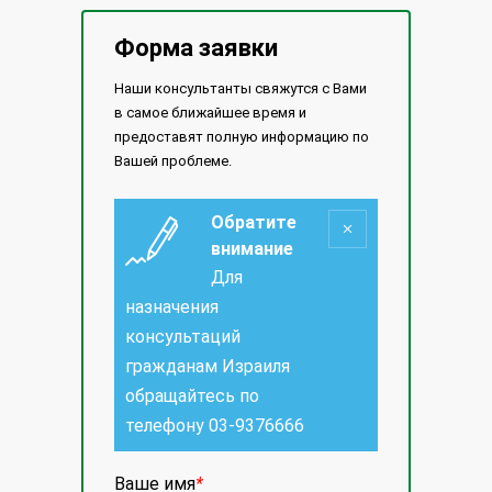
Форма заявки
Наши консультанты свяжутся с Вами
в самое ближайшее время и
предоставят полную информацию по
Вашей проблеме.
Обратите
внимание
Для
назначения
консультаций
гражданам Израиля
обращайтесь по
телефону
03-9376666
Ваше имя
*