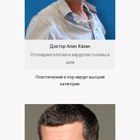
Доктор Алан Хазан
Отоларингология и хирургия головы и
шеи
Пластический и лор-хирург высшей
категории.