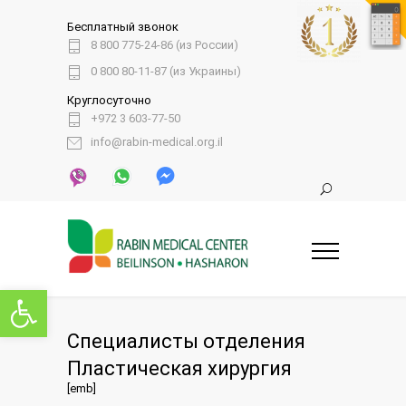
Бесплатный звонок
8 800 775-24-86 (из России)
0 800 80-11-87 (из Украины)
Круглосуточно
+972 3 603-77-50
info@rabin-medical.org.il
Открыть панель инструментов
Специалисты отделения
Пластическая хирургия
[emb]