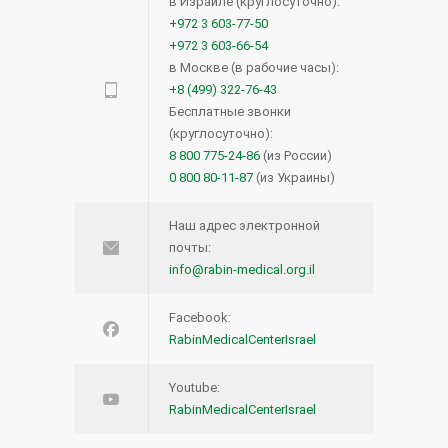
в Израиле (круглосуточно):
+972 3 603-77-50
+972 3 603-66-54
в Москве (в рабочие часы):
+8 (499) 322-76-43
Бесплатные звонки
(круглосуточно):
8 800 775-24-86
(из России)
0 800 80-11-87
(из Украины)
Наш адрес электронной
почты:
info@rabin-medical.org.il
Facebook:
RabinMedicalCenterIsrael
Youtube:
RabinMedicalCenterIsrael