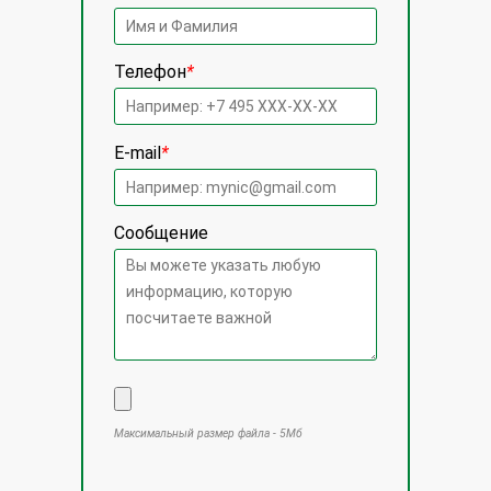
Телефон
*
E-mail
*
Сообщение
Максимальный размер файла - 5Мб
Оставьте это поле пустым.