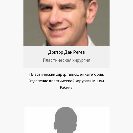
Доктор Дан Регев
Пластическая хирургия
Пластический хирург высшей категории.
Отделение пластической хирургии МЦ им.
Рабина.