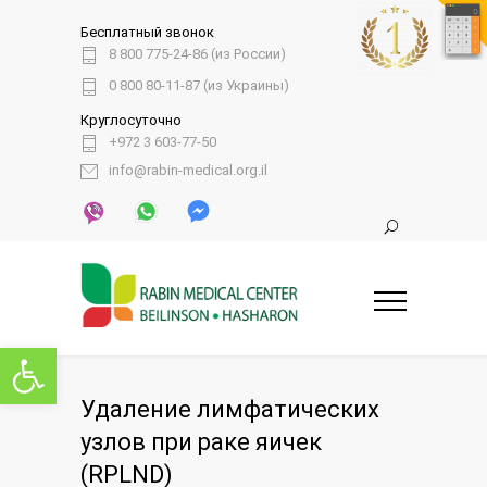
Бесплатный звонок
8 800 775-24-86 (из России)
0 800 80-11-87 (из Украины)
Круглосуточно
+972 3 603-77-50
info@rabin-medical.org.il
Открыть панель инструментов
Удаление лимфатических
узлов при раке яичек
(RPLND)