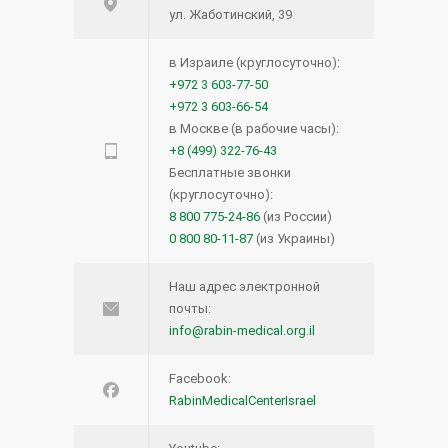
ул. Жаботинский, 39
в Израиле (круглосуточно):
+972 3 603-77-50
+972 3 603-66-54
в Москве (в рабочие часы):
+8 (499) 322-76-43
Бесплатные звонки
(круглосуточно):
8 800 775-24-86
(из России)
0 800 80-11-87
(из Украины)
Наш адрес электронной
почты:
info@rabin-medical.org.il
Facebook:
RabinMedicalCenterIsrael