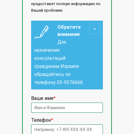
предоставят полную информацию по
Вашей проблеме.
Обратите
внимание
Для
назначения
консультаций
гражданам Израиля
обращайтесь по
телефону
03-9376666
Ваше имя
*
Телефон
*