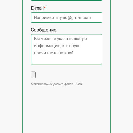
E-mail
*
Сообщение
Максимальный размер файла - 5Мб
Оставьте это поле пустым.