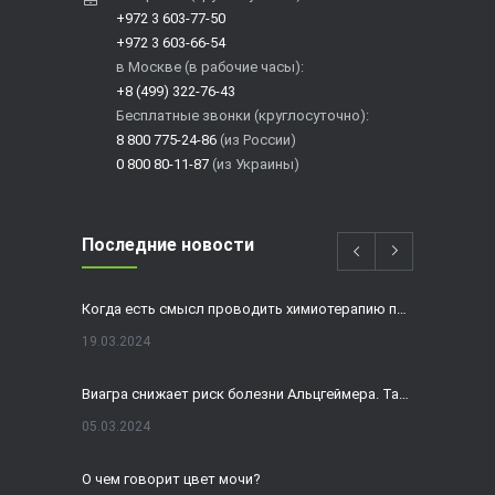
+972 3 603-77-50
+972 3 603-66-54
в Москве (в рабочие часы):
+8 (499) 322-76-43
Бесплатные звонки (круглосуточно):
8 800 775-24-86
(из России)
0 800 80-11-87
(из Украины)
Последние новости
Когда есть смысл проводить химиотерапию при раке толстой кишки?
19.03.2024
Виагра снижает риск болезни Альцгеймера. Так ли это?
05.03.2024
О чем говорит цвет мочи?