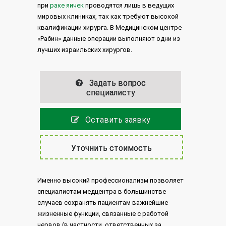
при
раке яичек
проводятся лишь в ведущих
мировых клиниках, так как требуют высокой
квалификации хирурга. В Медицинском центре
«Рабин» данные операции выполняют одни из
лучших израильских хирургов.
Задать вопрос
специалисту
Оставить заявку
Уточнить стоимость
Именно высокий профессионализм позволяет
специалистам медцентра в большинстве
случаев сохранять пациентам важнейшие
жизненные функции, связанные с работой
нервов (в частности, ответственных за