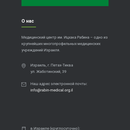
О нас
Медицинский центр им. Ицхака Рабина – одно из
крупнейших многопрофильных медицинских
учреждений Израиля.
Израиль, г. Петах-Тиква
ул. Жаботинский, 39
Наш адрес электронной почты:
info@rabin-medical.org.il
в Израиле (круглосуточно):