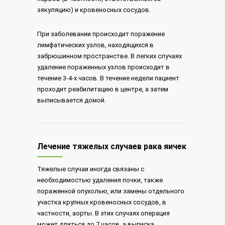
эякуляцию) и кровеносных сосудов.
При заболевании происходит поражение
лимфатических узлов, находящихся в
забрюшинном пространстве. В легких случаях
удаление пораженных узлов происходит в
течение 3-4-х часов. В течение недели пациент
проходит реабилитацию в центре, а затем
выписывается домой.
Лечение тяжелых случаев рака яичек
Тяжелые случаи иногда связаны с
необходимостью удаления почки, также
пораженной опухолью, или замены отдельного
участка крупных кровеносных сосудов, в
частности, аорты. В этих случаях операция
может длиться до 7 часов, а выписка