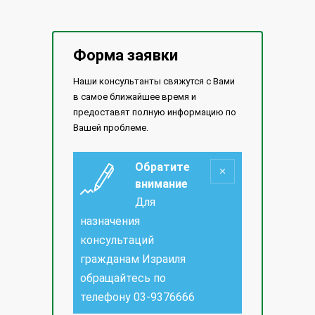
Форма заявки
Наши консультанты свяжутся с Вами
в самое ближайшее время и
предоставят полную информацию по
Вашей проблеме.
Обратите
внимание
Для
назначения
консультаций
гражданам Израиля
обращайтесь по
телефону
03-9376666