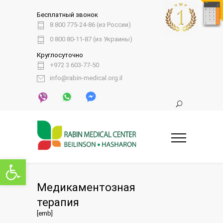
Бесплатный звонок
8 800 775-24-86 (из России)
0 800 80-11-87 (из Украины)
Круглосуточно
+972 3 603-77-50
info@rabin-medical.org.il
Открыть панель инструментов
Медикаментозная
терапия
[emb]