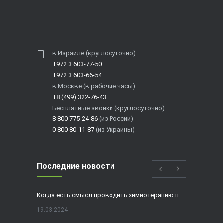
в Израиле (круглосуточно):
+972 3 603-77-50
+972 3 603-66-54
в Москве (в рабочие часы):
+8 (499) 322-76-43
Бесплатные звонки (круглосуточно):
8 800 775-24-86
(из России)
0 800 80-11-87
(из Украины)
Последние новости
Когда есть смысл проводить химиотерапию при раке толстой кишки?
19.03.2024