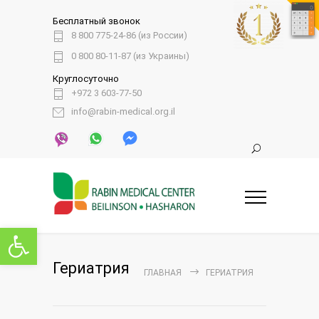
Бесплатный звонок
8 800 775-24-86 (из России)
0 800 80-11-87 (из Украины)
Круглосуточно
+972 3 603-77-50
info@rabin-medical.org.il
Открыть панель инструментов
Гериатрия
ГЛАВНАЯ
ГЕРИАТРИЯ