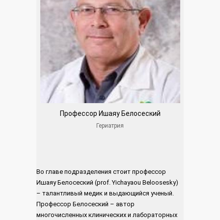
Профессор Ишаяу Белосеский
Гериатрия
Во главе подразделения стоит профессор
Ишаяу Белосеский (prof. Yichayaou Beloosesky)
– талантливый медик и выдающийся ученый.
Профессор Белосеский – автор
многочисленных клинических и лабораторных