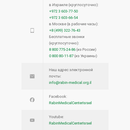
в Израиле (круглосуточно):
+972 3 603-77-50
+972 3 603-66-54
в Москве (в рабочие часы):
+8 (499) 322-76-43
Бесплатные звонки
(круглосуточно):
8 800 775-24-86
(из России)
0 800 80-11-87
(из Украины)
Наш адрес электронной
почты:
info@rabin-medical.org.il
Facebook:
RabinMedicalCenterIsrael
Youtube:
RabinMedicalCenterIsrael