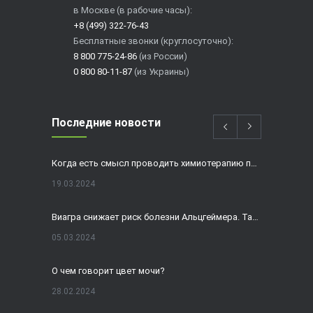
в Москве (в рабочие часы):
+8 (499) 322-76-43
Бесплатные звонки (круглосуточно):
8 800 775-24-86
(из России)
0 800 80-11-87
(из Украины)
Последние новости
Когда есть смысл проводить химиотерапию при раке толстой кишки?
19.03.2024
Виагра снижает риск болезни Альцгеймера. Так ли это?
05.03.2024
О чем говорит цвет мочи?
28.02.2024