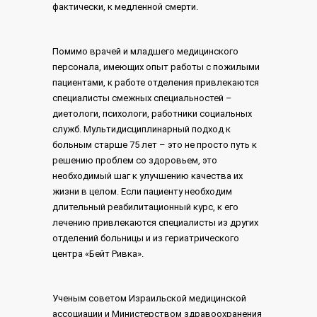
фактически, к медленной смерти.
Помимо врачей и младшего медицинского
персонала, имеющих опыт работы с пожилыми
пациентами, к работе отделения привлекаются
специалисты смежных специальностей –
диетологи, психологи, работники социальных
служб. Мультидисциплинарный подход к
больным старше 75 лет – это не просто путь к
решению проблем со здоровьем, это
необходимый шаг к улучшению качества их
жизни в целом. Если пациенту необходим
длительный реабилитационный курс, к его
лечению привлекаются специалисты из других
отделений больницы и из гериатрического
центра «Бейт Ривка».
Ученым советом Израильской медицинской
ассоциации и Министерством здравоохранения