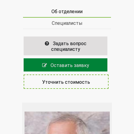
Об отделении
Специалисты
Задать вопрос
специалисту
Оставить заявку
Уточнить стоимость