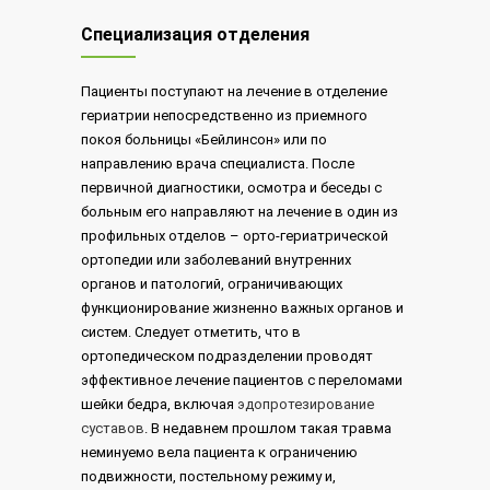
Специализация отделения
Пациенты поступают на лечение в отделение
гериатрии непосредственно из приемного
покоя больницы «Бейлинсон» или по
направлению врача специалиста. После
первичной диагностики, осмотра и беседы с
больным его направляют на лечение в один из
профильных отделов – орто-гериатрической
ортопедии или заболеваний внутренних
органов и патологий, ограничивающих
функционирование жизненно важных органов и
систем. Следует отметить, что в
ортопедическом подразделении проводят
эффективное лечение пациентов с переломами
шейки бедра, включая
эдопротезирование
суставов
. В недавнем прошлом такая травма
неминуемо вела пациента к ограничению
подвижности, постельному режиму и,