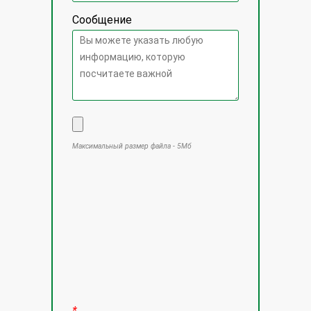
Сообщение
Максимальный размер файла - 5Мб
Оставьте это поле пустым.
*