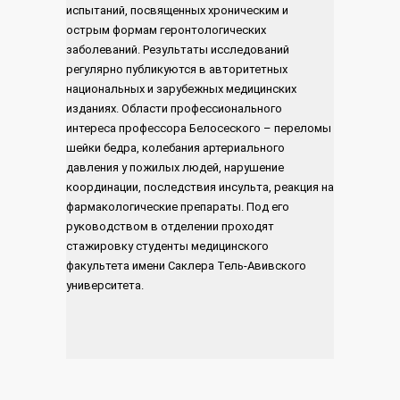
испытаний, посвященных хроническим и
острым формам геронтологических
заболеваний. Результаты исследований
регулярно публикуются в авторитетных
национальных и зарубежных медицинских
изданиях. Области профессионального
интереса профессора Белосеского – переломы
шейки бедра, колебания артериального
давления у пожилых людей, нарушение
координации, последствия инсульта, реакция на
фармакологические препараты. Под его
руководством в отделении проходят
стажировку студенты медицинского
факультета имени Саклера Тель-Авивского
университета.