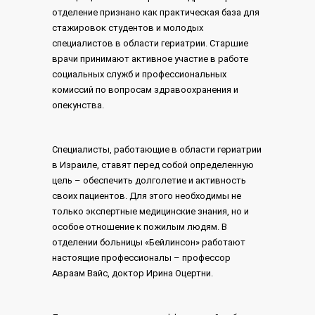
отделение признано как практическая база для
стажировок студентов и молодых
специалистов в области гериатрии. Старшие
врачи принимают активное участие в работе
социальных служб и профессиональных
комиссий по вопросам здравоохранения и
опекунства.
Специалисты, работающие в области гериатрии
в Израиле, ставят перед собой определенную
цель – обеспечить долголетие и активность
своих пациентов. Для этого необходимы не
только экспертные медицинские знания, но и
особое отношение к пожилым людям. В
отделении больницы «Бейлинсон» работают
настоящие профессионалы – профессор
Авраам Вайс, доктор Ирина Оцертни.