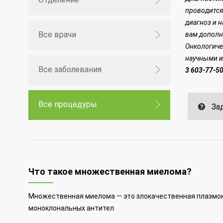
проводится
диагноз и 
Все врачи
вам дополн
Онкологиче
научными и
Все заболевания
3 603-77-5
Все процедуры
Зад
Что такое множественная миелома?
Множественная миелома — это злокачественная плазмо
моноклональных антител.