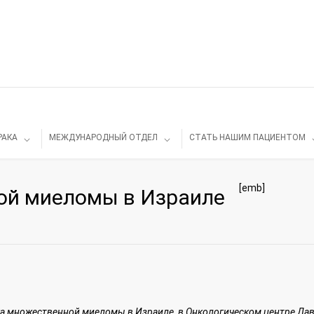
РАКА
МЕЖДУНАРОДНЫЙ ОТДЕЛ
СТАТЬ НАШИМ ПАЦИЕНТОМ
[emb]
ой миеломы в Израиле
а множественной миеломы в Израиле, в Онкологическом центре Дав