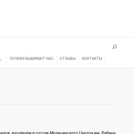
ПОЧЕМУ ВЫБИРАЮТ НАС
ОТЗЫВЫ
КОНТАКТЫ
идов, входящем в состав Медицинского Центра им. Рабина,