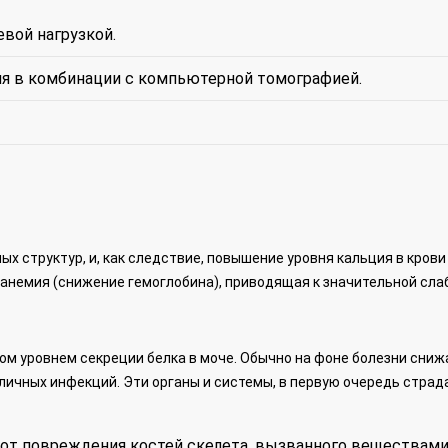
вой нагрузкой.
я в комбинации с компьютерной томографией.
 структур, и, как следствие, повышение уровня кальция в крови
 анемия (снижение гемоглобина), приводящая к значительной сла
ом уровнем секреции белка в моче. Обычно на фоне болезни сниж
ичных инфекций. Эти органы и системы, в первую очередь стра
от повреждения костей скелета, вызванного веществами