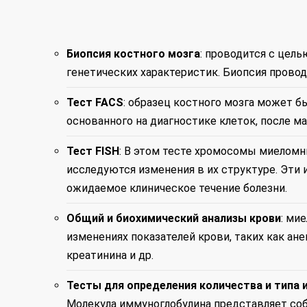
Биопсия костного мозга
: проводится с цел
генетических характеристик. Биопсия провод
Тест FACS
: образец костного мозга может б
основанного на диагностике клеток, после
Тест FISH
: В этом тесте хромосомы миелом
исследуются изменения в их структуре. Эти 
ожидаемое клиническое течение болезни.
Общий и биохимический анализы крови
: ми
изменениях показателей крови, таких как ан
креатинина и др.
Тесты для определения количества и типа
Молекула иммуноглобулина представляет соб