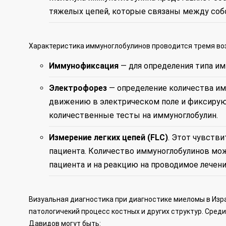
тяжелых цепей, которые связаны между собо
Характеристика иммуноглобулинов проводится тремя в
Иммунофиксация
— для определения типа им
Электрофорез
— определение количества им
движению в электрическом поле и фиксируют
количественные тесты на иммуноглобулин.
Измерение легких цепей (FLC)
. Этот чувств
пациента. Количество иммуноглобулинов мо
пациента и на реакцию на проводимое лечени
Визуальная диагностика при диагностике миеломы в Изр
патологичекий процесс костных и других структур. Сред
Давидов могут быть: