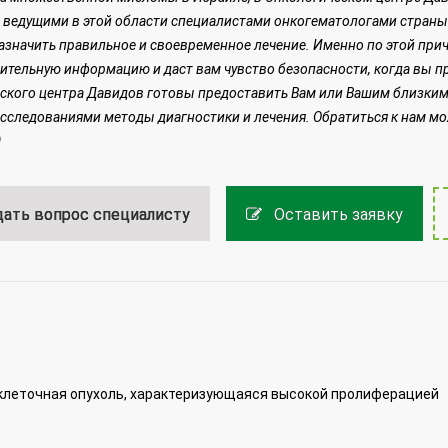
 ведущими в этой области специалистами онкогематологами страны
назначить правильное и своевременное лечение.
Именно по этой прич
ительную информацию и даст вам чувство безопасности, когда вы п
ского центра Давидов готовы предоставить Вам или Вашим близк
сследованиями методы диагностики и лечения. Обратиться к нам м
0
ать вопрос специалисту
Оставить заявку
клеточная опухоль, характеризующаяся высокой пролиферацией