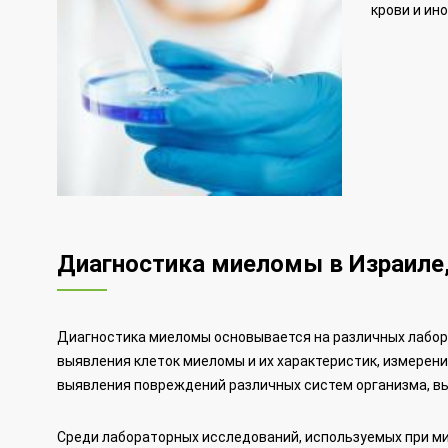
крови и ино
Диагностика миеломы в Израиле
Диагностика миеломы основывается на различных лабор
выявления клеток миеломы и их характеристик, измерения
выявления повреждений различных систем организма, вы
Среди лабораторных исследований, используемых при м