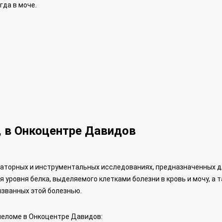
гда в моче.
, в Онкоцентре Давидов
аторных и инструментальных исследованиях, предназначенных д
 уровня белка, выделяемого клетками болезни в кровь и мочу, а 
званных этой болезнью.
иеломе в Онкоцентре Давидов: