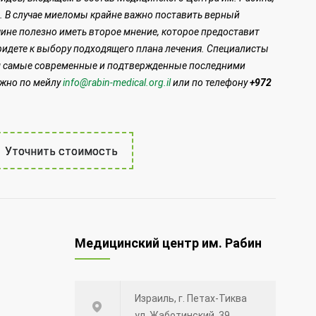
. В случае миеломы крайне важно поставить верный
ине полезно иметь второе мнение, которое предоставит
ридете к выбору подходящего плана лечения. Специалисты
им самые современные и подтвержденные последними
ожно по мейлу
info@rabin-medical.org.il
или по телефону
+972
Уточнить стоимость
Медицинский центр им. Рабин
Израиль, г. Петах-Тиква
ул. Жаботинский, 39