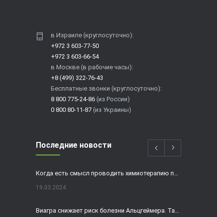
в Израиле (круглосуточно):
+972 3 603-77-50
+972 3 603-66-54
в Москве (в рабочие часы):
+8 (499) 322-76-43
Бесплатные звонки (круглосуточно):
8 800 775-24-86
(из России)
0 800 80-11-87
(из Украины)
Последние новости
Когда есть смысл проводить химиотерапию при раке толстой кишки?
19.03.2024
Виагра снижает риск болезни Альцгеймера. Так ли это?