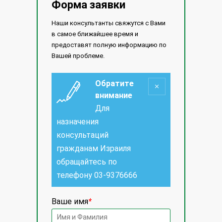
Форма заявки
Наши консультанты свяжутся с Вами
в самое ближайшее время и
предоставят полную информацию по
Вашей проблеме.
Обратите
внимание
Для
назначения
консультаций
гражданам Израиля
обращайтесь по
телефону
03-9376666
Ваше имя
*