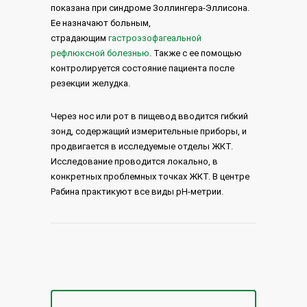
показана при синдроме Золлингера-Эллисона.
Ее назначают больным,
страдающим
гастроэзофагеальной
рефлюксной болезнью
. Также с ее помощью
контролируется состояние пациента после
резекции желудка.
Через нос или рот в пищевод вводится гибкий
зонд, содержащий измерительные приборы, и
продвигается в исследуемые отделы ЖКТ.
Исследование проводится локально, в
конкретных проблемных точках ЖКТ. В центре
Рабина практикуют все виды pH-метрии.