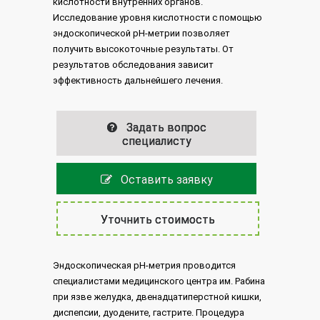
кислотности внутренних органов.
Исследование уровня кислотности с помощью
эндоскопической pH-метрии позволяет
получить высокоточные результаты. От
результатов обследования зависит
эффективность дальнейшего лечения.
Задать вопрос
специалисту
Оставить заявку
Уточнить стоимость
Эндоскопическая pH-метрия проводится
специалистами медицинского центра им. Рабина
при язве желудка, двенадцатиперстной кишки,
диспепсии, дуодените, гастрите. Процедура