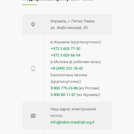
Израиль, г. Петах-Тиква
ул. Жаботинский, 39
в Израиле (круглосуточно):
+972 3 603-77-50
+972 3 603-66-54
в Москве (в рабочие часы):
+8 (499) 322-76-43
Бесплатные звонки
(круглосуточно):
8 800 775-24-86
(из России)
0 800 80-11-87
(из Украины)
Наш адрес электронной
почты:
info@rabin-medical.org.il