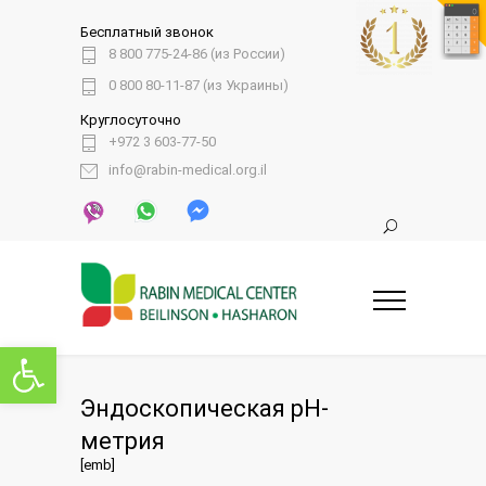
Бесплатный звонок
8 800 775-24-86 (из России)
0 800 80-11-87 (из Украины)
Круглосуточно
+972 3 603-77-50
info@rabin-medical.org.il
Открыть панель инструментов
Эндоскопическая pH-
метрия
[emb]