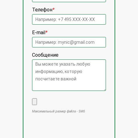
Телефон
*
E-mail
*
Сообщение
Максимальный размер файла - 5Мб
Оставьте это поле пустым.