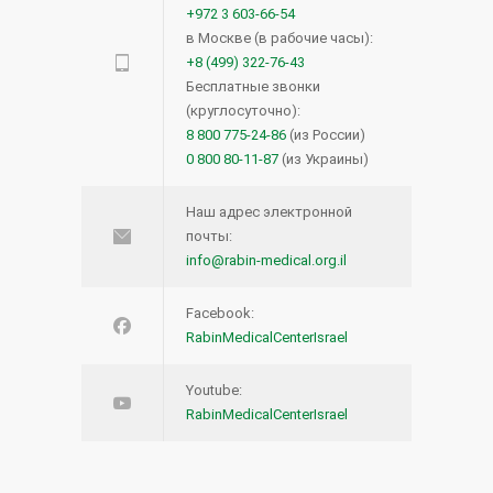
+972 3 603-66-54
в Москве (в рабочие часы):
+8 (499) 322-76-43
Бесплатные звонки
(круглосуточно):
8 800 775-24-86
(из России)
0 800 80-11-87
(из Украины)
Наш адрес электронной
почты:
info@rabin-medical.org.il
Facebook:
RabinMedicalCenterIsrael
Youtube:
RabinMedicalCenterIsrael