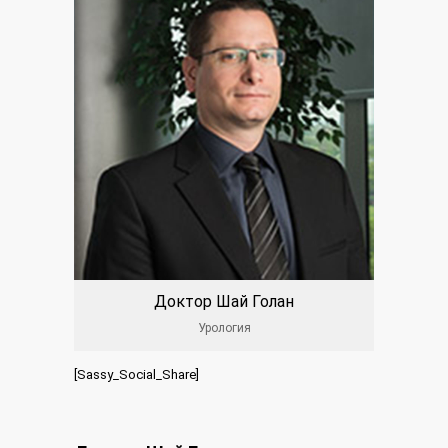
Доктор Шай Голан
Урология
[Sassy_Social_Share]