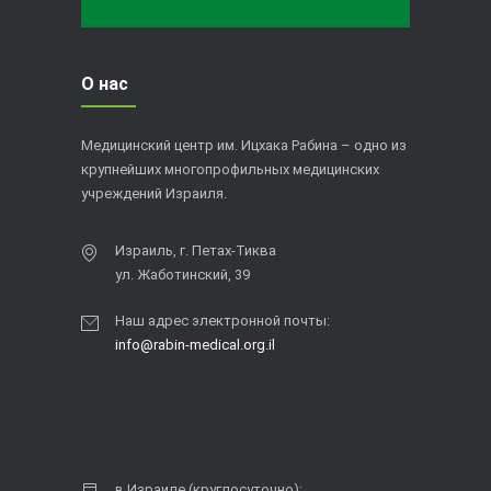
О нас
Медицинский центр им. Ицхака Рабина – одно из
крупнейших многопрофильных медицинских
учреждений Израиля.
Израиль, г. Петах-Тиква
ул. Жаботинский, 39
Наш адрес электронной почты:
info@rabin-medical.org.il
в Израиле (круглосуточно):