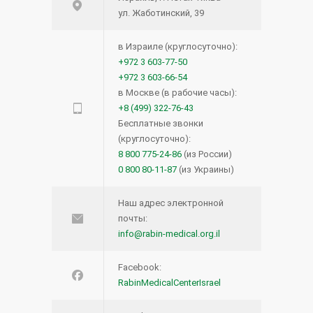
ул. Жаботинский, 39
в Израиле (круглосуточно):
+972 3 603-77-50
+972 3 603-66-54
в Москве (в рабочие часы):
+8 (499) 322-76-43
Бесплатные звонки
(круглосуточно):
8 800 775-24-86
(из России)
0 800 80-11-87
(из Украины)
Наш адрес электронной
почты:
info@rabin-medical.org.il
Facebook:
RabinMedicalCenterIsrael