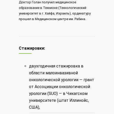
Доктор Голан получил медицинское
образование в Технионе (Технологический
университет в г. Хайфа, Израиль), ординатуру
прошел в Медицинском центре им. Рабина.
Стажировки:
двухгодичная стажировка в
области малоинвазивной
онкологической урологии — грант
от Ассоциации онкологической
урологии (SUO) — в Чикагском
университете (штат Иллинойс,
США),