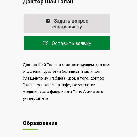
Доктор Шай Голан
Задать вопрос
специалисту
Оставить заявку
Доктор Шай Голан является ведущим врачом
отделения урологии больницы Бейлинсон
(Медцентр им. Рабина). Кроме того, доктор
Голан преподает на кафедре урологии
медицинского факультета Тель-Авивского
университета.
Образование