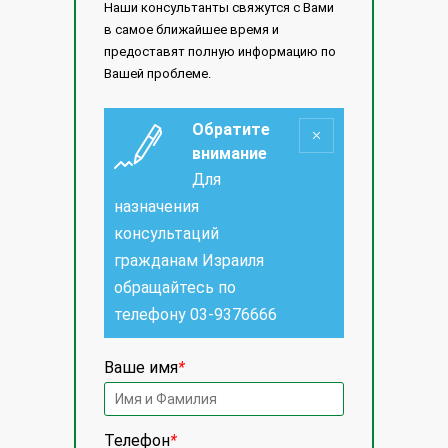
Наши консультанты свяжутся с Вами
в самое ближайшее время и
предоставят полную информацию по
Вашей проблеме.
Обратите
внимание
Для
назначения
консультаций
гражданам Израиля
обращайтесь по
телефону
03-9376666
Ваше имя
*
Телефон
*