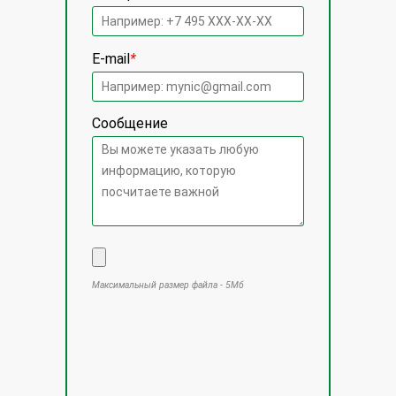
E-mail
*
Сообщение
Максимальный размер файла - 5Мб
Оставьте это поле пустым.