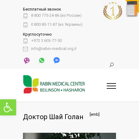
Бесплатный звонок
8 800 775-24-86 (из России)
0 800 80-11-87 (из Украины)
Круглосуточно
+972 3 603-77-50
info@rabin-medical.org.il
Открыть панель инструментов
[emb]
Доктор Шай Голан