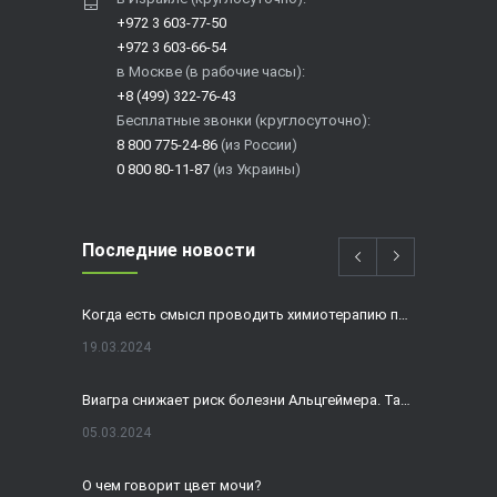
+972 3 603-77-50
+972 3 603-66-54
в Москве (в рабочие часы):
+8 (499) 322-76-43
Бесплатные звонки (круглосуточно):
8 800 775-24-86
(из России)
0 800 80-11-87
(из Украины)
Последние новости
Когда есть смысл проводить химиотерапию при раке толстой кишки?
19.03.2024
Виагра снижает риск болезни Альцгеймера. Так ли это?
05.03.2024
О чем говорит цвет мочи?