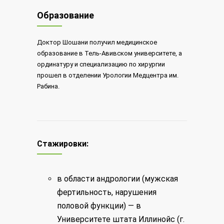
Образование
Доктор Шошани получил медицинское
образование в Тель-Авивском университете, а
ординатуру и специализацию по хирургии
прошел в отделении Урологии Медцентра им.
Рабина.
Стажировки:
в области андрологии (мужская
фертильность, нарушения
половой функции) — в
Университете штата Иллинойс (г.