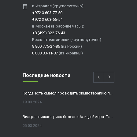
в Израиле (круглосуточно):
+972 3 603-77-50
+972 3 603-66-54
в Москве (в рабочие часы):
+8 (499) 322-76-43
Бесплатные звонки (круглосуточно):
8 800 775-24-86
(из России)
0 800 80-11-87
(из Украины)
Последние новости
Когда есть смысл проводить химиотерапию при раке толстой кишки?
19.03.2024
Виагра снижает риск болезни Альцгеймера. Так ли это?
05.03.2024