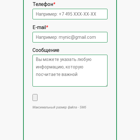
Телефон
*
E-mail
*
Сообщение
Максимальный размер файла - 5Мб
Оставьте это поле пустым.