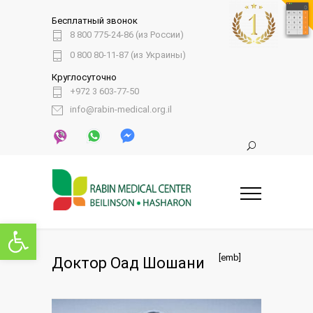
Бесплатный звонок
8 800 775-24-86 (из России)
0 800 80-11-87 (из Украины)
Круглосуточно
+972 3 603-77-50
info@rabin-medical.org.il
Открыть панель инструментов
[emb]
Доктор Оад Шошани