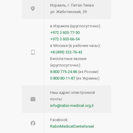
Израиль, г. Петах-Тиква
ул. Жаботинский, 39
в Израиле (круглосуточно):
+972 3 603-77-50
+972 3 603-66-54
в Москве (в рабочие часы):
+8 (499) 322-76-43
Бесплатные звонки
(круглосуточно):
8 800 775-24-86
(из России)
0 800 80-11-87
(из Украины)
Наш адрес электронной
почты:
info@rabin-medical.org.il
Facebook:
RabinMedicalCenterIsrael