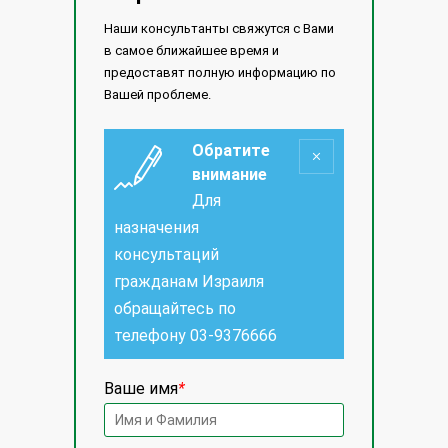
Наши консультанты свяжутся с Вами
в самое ближайшее время и
предоставят полную информацию по
Вашей проблеме.
Обратите
внимание
Для
назначения
консультаций
гражданам Израиля
обращайтесь по
телефону
03-9376666
Ваше имя
*