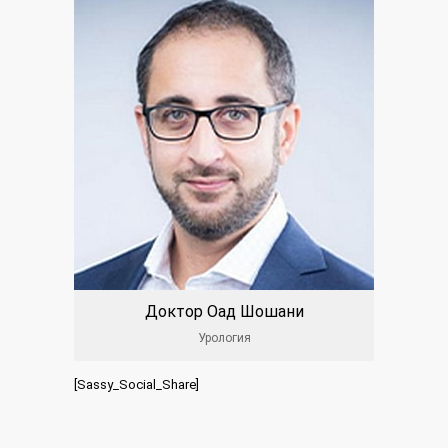
Доктор Оад Шошани
Урология
[Sassy_Social_Share]