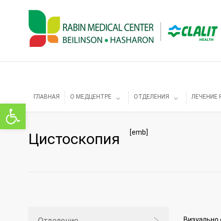
ГЛАВНАЯ
О МЕДЦЕНТРЕ
ОТДЕЛЕНИЯ
ЛЕЧЕНИЕ 
Открыть панель инструментов
[emb]
Цистоскопия
Визуально
Отделение