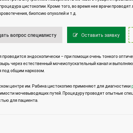
процедура цистокопии. Кроме того, во время нее врачи проводят
кровотечения, биопсию опухолей и т.д.
ать вопрос специалисту
Оставить заявку
 проводится эндоскопически – при помощи очень тонкого оптиче
зырь через естественный мочеиспускательный канал и выполняю
 под общим наркозом.
ском центре им. Рабина цистокопию применяют для диагностики
димости мочевыводящих путей. Процедуру проводят опытные спе
тью для пациента.