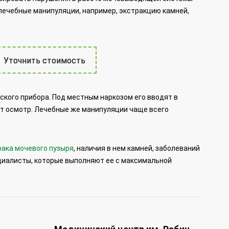
 лечебные манипуляции, например, экстракцию камней,
Уточнить стоимость
ского прибора. Под местным наркозом его вводят в
т осмотр. Лечебные же манипуляции чаще всего
рака мочевого пузыря
, наличия в нем камней, заболеваний
циалисты, которые выполняют ее с максимальной