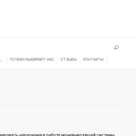
ПОЧЕМУ ВЫБИРАЮТ НАС
ОТЗЫВЫ
КОНТАКТЫ
изировать нарушения в работе мочевыводящей системы