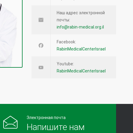
Наш адрес электронной
почты:
info@rabin-medical.org.il
Facebook:
RabinMedicalCenterIsrael
Youtube:
RabinMedicalCenterIsrael
Электронная почта
Напишите нам