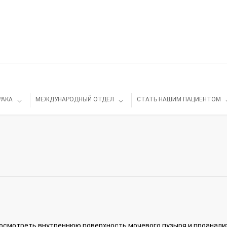
РАКА
МЕЖДУНАРОДНЫЙ ОТДЕЛ
СТАТЬ НАШИМ ПАЦИЕНТОМ
 осмотреть внутреннюю поверхность мочевого пузыря и проанал