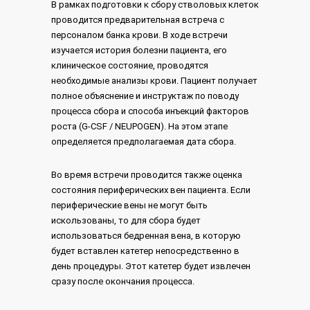
В рамках подготовки к сбору стволовых клеток
проводится предварительная встреча с
персоналом банка крови. В ходе встречи
изучается история болезни пациента, его
клиническое состояние, проводятся
необходимые анализы крови. Пациент получает
полное объяснение и инструктаж по поводу
процесса сбора и способа инъекций факторов
роста (G-CSF / NEUPOGEN). На этом этапе
определяется предполагаемая дата сбора.
Во время встречи проводится также оценка
состояния периферических вен пациента. Если
периферические вены не могут быть
искользованы, то для сбора будет
использоваться бедренная вена, в которую
будет вставлен катетер непосредственно в
день процедуры. Этот катетер будет извлечен
сразу после окончания процесса.