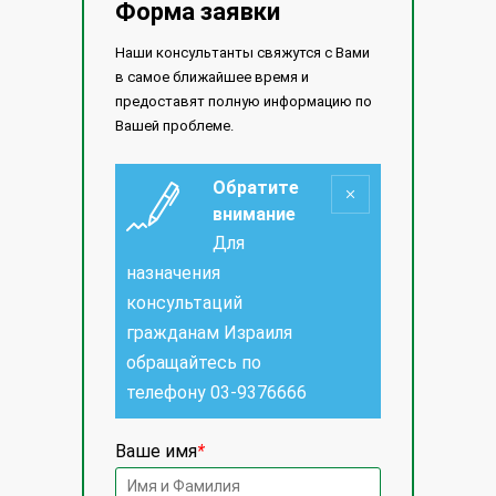
Форма заявки
Наши консультанты свяжутся с Вами
в самое ближайшее время и
предоставят полную информацию по
Вашей проблеме.
Обратите
внимание
Для
назначения
консультаций
гражданам Израиля
обращайтесь по
телефону
03-9376666
Ваше имя
*