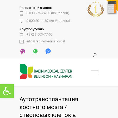
Бесплатный звонок
8 800 775-24-86 (из России)
0 800 80-11-87 (из Украины)
Круглосуточно
+972 3 603-77-50
info@rabin-medical.org.il
Открыть панель инструментов
Аутотрансплантация
костного мозга /
стволовых клеток в