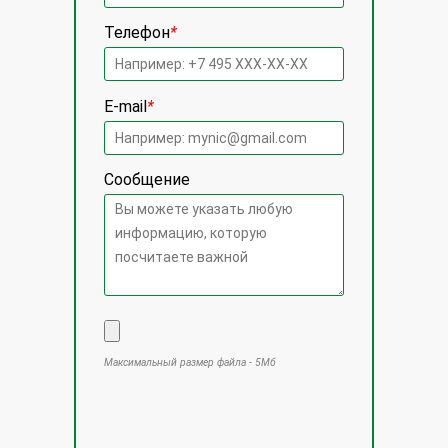
Телефон
*
E-mail
*
Сообщение
Максимальный размер файла - 5Мб
Оставьте это поле пустым.