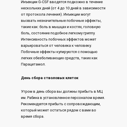
Инъекции G-CSF вводятся подкожно в течение
нескольких дней (от 4 до 10 дней в зависимости
от протокола лечения). Инъекции могут
вызвать незначительные побочные эффекты,
такие как: боль в мышцах и костях, головную
боль, состояние подобное легкому гриппу.
Интенсивность побочных эффектов может
варьироваться от человека к человеку.
Побочные эффекты купируются с помощью
легких обезболивающих средств, таких как
Парацетамол.
День сбора стволовых клеток
Утром в день сбора вы должны прибыть в МЦ
им. Рабина в установленное персоналом время.
Рекомендуется прибыть с сопровождающим,
который может остаться рядом с вами во
время сбора.