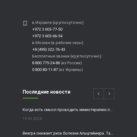
в Израиле (круглосуточно):
+972 3 603-77-50
+972 3 603-66-54
в Москве (в рабочие часы):
+8 (499) 322-76-43
Бесплатные звонки (круглосуточно):
8 800 775-24-86
(из России)
0 800 80-11-87
(из Украины)
Последние новости
Когда есть смысл проводить химиотерапию при раке толстой кишки?
19.03.2024
Виагра снижает риск болезни Альцгеймера. Так ли это?