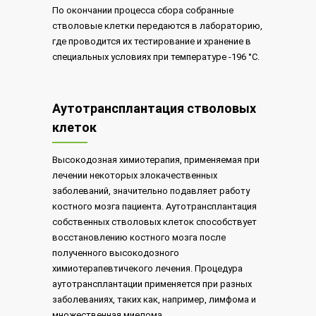
По окончании процесса сбора собранные
стволовые клетки передаются в лабораторию,
где проводится их тестирование и хранение в
специальных условиях при температуре -196 °С.
Аутотрансплантация стволовых
клеток
Высокодозная химиотерапия, применяемая при
лечении некоторых злокачественных
заболеваний, значительно подавляет работу
костного мозга пациента. Аутотрансплантация
собственных стволовых клеток способствует
восстановлению костного мозга после
полученного высокодозного
химиотерапевтичекого лечения. Процедура
аутотрансплантации применяется при разных
заболеваниях, таких как, например, лимфома и
множественная миелома.