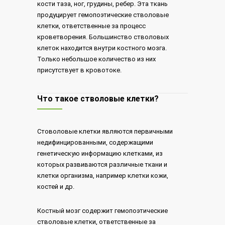
кости таза, ног, грудины, ребер. Эта ткань
продуцирует гемопоэтические стволовые
клетки, ответственные за процесс
кроветворения. Большинство стволовых
клеток находится внутри костного мозга.
Только небольшое количество из них
присутствует в кровотоке.
Что такое стволовые клетки?
Стоволовые клетки являются первичными
недифинцированными, содержащими
генетическую информацию клетками, из
которых развиваются различные ткани и
клетки организма, например клетки кожи,
костей и др.
Костный мозг содержит гемопоэтические
стволовые клетки, ответственные за