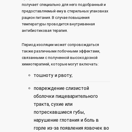
получает специально для него подобранный и
предоставляемый ему в стерильных упаковках
рацион питания. В случае повышения
температуры проводится внутривенная
антибиотиковая терапия.
Период изоляции может сопровождаться
также различными побочными эффектами,
связанными с полученной высокодозной
химиотерапией, которые могут включать:
тошноту и рвоту;
повреждение слизистой
оболочки пищеварительного
тракта, сухие или
потрескавшиеся губы,
нарушение глотания и боль в
горле из-за появления язвочек во