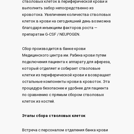
стволовых клеток в периферической крови и
выполнить забор непосредственно из
кровотока. Увеличение количества стволовых
клеток в крови на сегодняшний день возможна
благодаря инъекциям факторов роста —
препаратам G-CSF / NEUPOGEN.
Сбор производится в банке крови
Медицинского центра им. Рабина крови путем
подключения пациента к аппарату для афереза,
который отделяет и собирает стволовые
клетки из периферической крови и возвращает
остальные компоненты крови в кровоток. Эта
процедура безопаснее и удобнее для пациента
по сравнению с прямым сбором стволовых
клеток из костей.
Этапы сбора стволовых клеток
Встреча с персоналом отделения банка крови