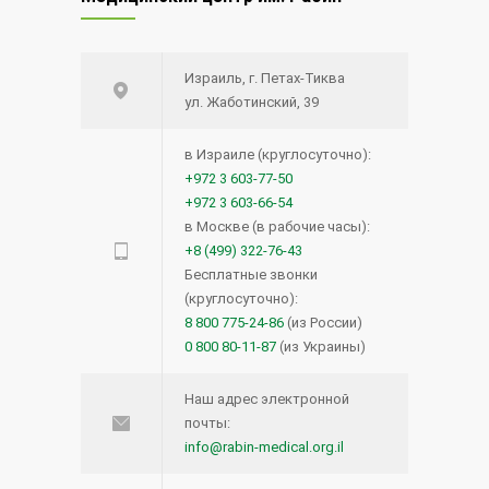
Израиль, г. Петах-Тиква
ул. Жаботинский, 39
в Израиле (круглосуточно):
+972 3 603-77-50
+972 3 603-66-54
в Москве (в рабочие часы):
+8 (499) 322-76-43
Бесплатные звонки
(круглосуточно):
8 800 775-24-86
(из России)
0 800 80-11-87
(из Украины)
Наш адрес электронной
почты:
info@rabin-medical.org.il