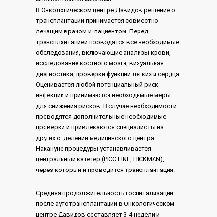
В Онкологическом центре Давидов решение о
трансплантации принимается совместно
лечащим врачом и пациентом. Перед
трансплантацией проводятся все необходимые
обследования, включающие анализы крови,
исследование костного мозга, визуальная
диагностика, проверки функций легких и сердца.
Оценивается любой потенциальный риск
инфекций и принимаются необходимые меры
для снижения рисков. В случае необходимости
проводятся дополнительные необходимые
проверки и привлекаются специалисты из
других отделений медицинского центра.
Накануне процедуры устанавливается
центральный катетер (PICC LINE, HICKMAN),
через который и проводится трансплантация.
Средняя продолжительность госпитализации
после аутотрансплантации в Онкологическом
центре Давидов составляет 3-4 недели и