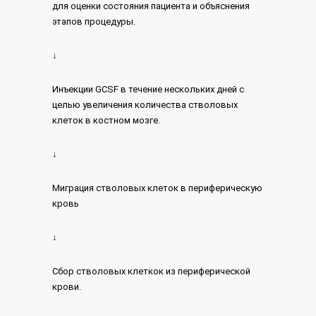
для оценки состояния пациента и объяснения
этапов процедуры.
↓
Инъекции GCSF в течение нескольких дней с
целью увеличения количества стволовых
клеток в костном мозге.
↓
Миграция стволовых клеток в периферическую
кровь
↓
Сбор стволовых клеткок из периферической
крови.