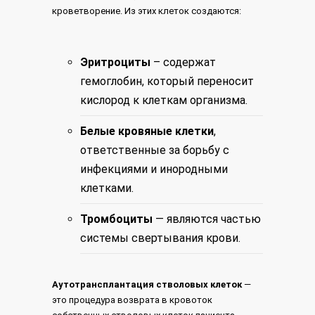
кроветворение. Из этих клеток создаются:
Эритроциты
– содержат
гемоглобин, который переносит
кислород к клеткам организма.
Белые кровяные клетки
,
ответственные за борьбу с
инфекциями и инородными
клетками.
Тромбоциты
— являются частью
системы свертывания крови.
Аутотрансплантация стволовых клеток
—
это процедура возврата в кровоток