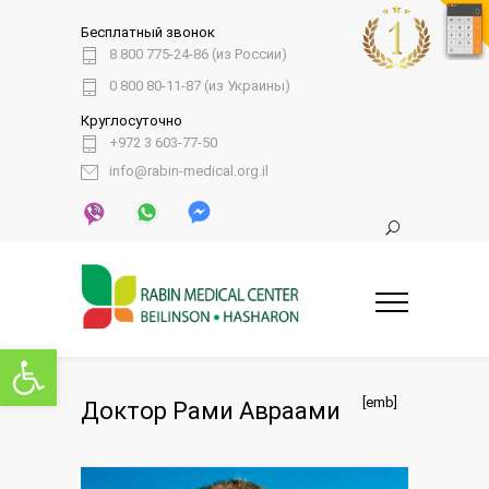
Бесплатный звонок
8 800 775-24-86 (из России)
0 800 80-11-87 (из Украины)
Круглосуточно
+972 3 603-77-50
info@rabin-medical.org.il
Открыть панель инструментов
[emb]
Доктор Рами Авраами