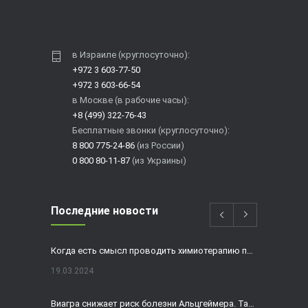
в Израиле (круглосуточно):
+972 3 603-77-50
+972 3 603-66-54
в Москве (в рабочие часы):
+8 (499) 322-76-43
Бесплатные звонки (круглосуточно):
8 800 775-24-86
(из России)
0 800 80-11-87
(из Украины)
Последние новости
Когда есть смысл проводить химиотерапию при раке толстой кишки?
19.03.2024
Виагра снижает риск болезни Альцгеймера. Так ли это?