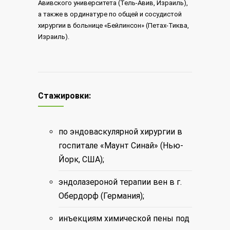
Авивского университета (Тель-Авив, Израиль),
а также в ординатуре по общей и сосудистой
хирургии в больнице «Бейлинсон» (Петах-Тиква,
Израиль).
Стажировки:
по эндоваскулярной хирургии в
госпитале «Маунт Синай» (Нью-
Йорк, США);
эндолазероной терапии вен в г.
Обердорф (Германия);
инъекциям химической пены под