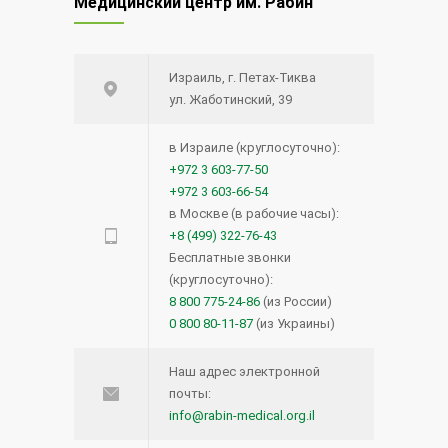
Медицинский центр им. Рабин
Израиль, г. Петах-Тиква
ул. Жаботинский, 39
в Израиле (круглосуточно):
+972 3 603-77-50
+972 3 603-66-54
в Москве (в рабочие часы):
+8 (499) 322-76-43
Бесплатные звонки
(круглосуточно):
8 800 775-24-86
(из России)
0 800 80-11-87
(из Украины)
Наш адрес электронной
почты:
info@rabin-medical.org.il