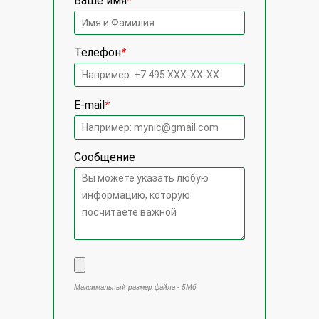
Ваше имя
*
Телефон
*
E-mail
*
Сообщение
Максимальный размер файла - 5Мб
Оставьте это поле пустым.