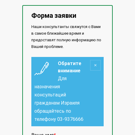
Форма заявки
Наши консультанты свяжутся с Вами
в самое ближайшее время и
предоставят полную информацию по
Вашей проблеме.
Обратите
внимание
Для
назначения
консультаций
гражданам Израиля
обращайтесь по
телефону
03-9376666