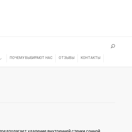
ПОЧЕМУ ВЫБИРАЮТ НАС
ОТЗЫВЫ
КОНТАКТЫ
предполагает удаление внутренней стенки сонной