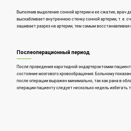
Выполнив выделение сонной артерии и ее сжатие, врач д
выскабливает внутреннюю стенку сонной артерии, т. е. 
зашивает разрез на артерии, тем самым восстанавливая 
Послеоперационный период
После проведения каротидной эндартерэктомии пациент о
состояние мозгового кровообращения. Больному показан
после операции выражен минимально, так как рана в обл
операции пациенту следует несколько недель избегать 