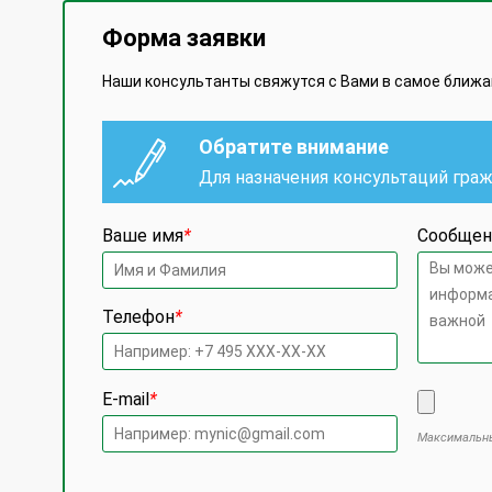
Форма заявки
Наши консультанты свяжутся с Вами в самое ближ
Обратите внимание
Для назначения консультаций гра
Ваше имя
*
Сообщен
Телефон
*
E-mail
*
Максимальны
Оставьте