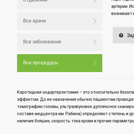
артерии. И
возникает 
Все врачи
Зад
Все заболевания
Все процедуры
Каротидная эндартерэктомия – это относительно безоп
эффектом. До ее назначения обычно пациентам проводя
томографию головы, ультразвуковое дуплексное сканиро
составе медцентра им. Рабина) определяют степень и ур
наличие бляшек, скорость тока крови и прочие параметр