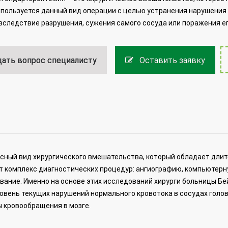
спользуется данный вид операции с целью устранения нарушения 
вследствие разрушения, сужения самого сосуда или поражения е
ать вопрос специалисту
Оставить заявку
асный вид хирургического вмешательства, который обладает дли
т комплекс диагностических процедур: ангиографию, компьютер
вание. Именно на основе этих исследований хирурги больницы Бе
овень текущих нарушений нормального кровотока в сосудах голов
ы кровообращения в мозге.