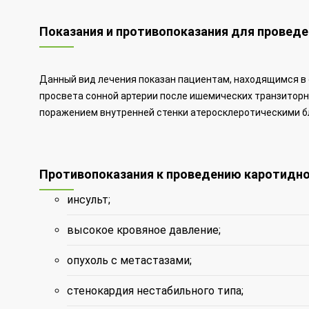
Показания и противопоказания для провед
Данный вид лечения показан пациентам, находящимся в
просвета сонной артерии после ишемических транзиторны
поражением внутренней стенки атеросклеротическими б
Противопоказания к проведению каротидн
инсульт;
высокое кровяное давление;
опухоль с метастазами;
стенокардия нестабильного типа;