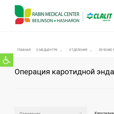
ГЛАВНАЯ
О МЕДЦЕНТРЕ
ОТДЕЛЕНИЯ
ЛЕЧЕНИЕ 
Открыть панель инструментов
Операция каротидной энд
Каротидная
Отделение