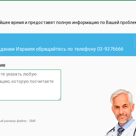
айшее время и предоставят полную информацию по Вашей пробле
жданам Израиля обращайтесь по телефону
03-9376666
ие
й размер файла - 5Мб
 это поле пустым.