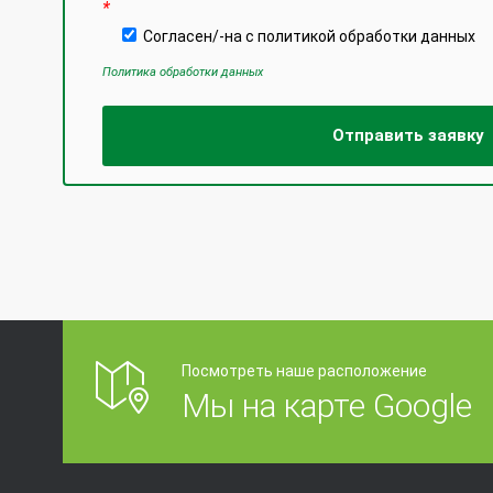
*
Согласен/-на с политикой обработки данных
Политика обработки данных
Посмотреть наше расположение
Мы на карте Google